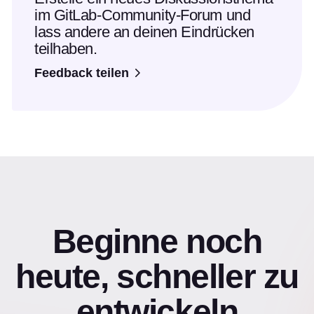
im GitLab-Community-Forum und
lass andere an deinen Eindrücken
teilhaben.
Feedback teilen
Beginne noch
heute, schneller zu
entwickeln