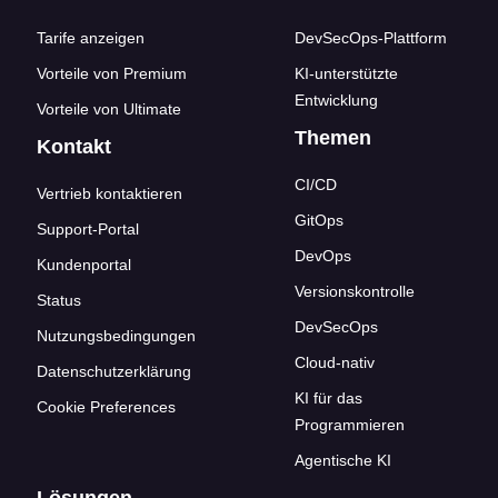
Tarife anzeigen
DevSecOps-Plattform
Vorteile von Premium
KI-unterstützte
Entwicklung
Vorteile von Ultimate
Themen
Kontakt
CI/CD
Vertrieb kontaktieren
GitOps
Support-Portal
DevOps
Kundenportal
Versionskontrolle
Status
DevSecOps
Nutzungsbedingungen
Cloud-nativ
Datenschutzerklärung
KI für das
Cookie Preferences
Programmieren
Agentische KI