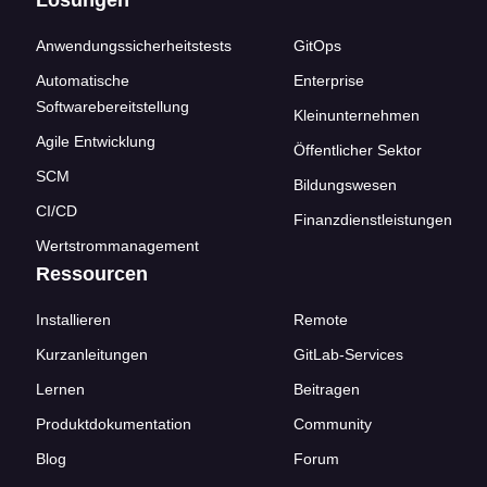
Lösungen
Anwendungssicherheitstests
GitOps
Automatische
Enterprise
Softwarebereitstellung
Kleinunternehmen
Agile Entwicklung
Öffentlicher Sektor
SCM
Bildungswesen
CI/CD
Finanzdienstleistungen
Wertstrommanagement
Ressourcen
Installieren
Remote
Kurzanleitungen
GitLab-Services
Lernen
Beitragen
Produktdokumentation
Community
Blog
Forum