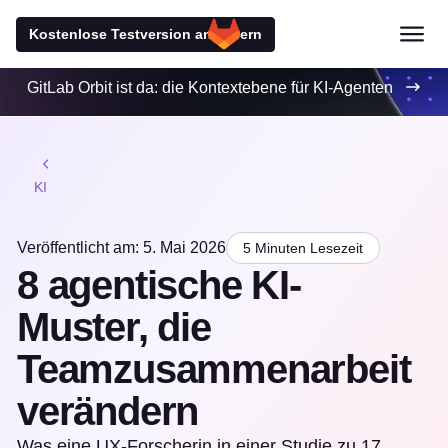
Kostenlose Testversion anfordern
GitLab Orbit ist da: die Kontextebene für KI-Agenten
KI
Veröffentlicht am: 5. Mai 2026
5 Minuten Lesezeit
8 agentische KI-
Muster, die
Teamzusammenarbeit
verändern
Was eine UX-Forscherin in einer Studie zu 17