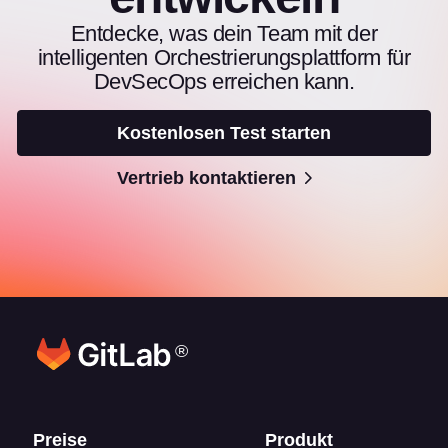
Entdecke, was dein Team mit der
intelligenten Orchestrierungsplattform für
DevSecOps erreichen kann.
Kostenlosen Test starten
Vertrieb kontaktieren
®
Footer-Links
Preise
Produkt