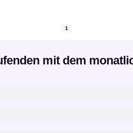
1
ufenden mit dem monatli