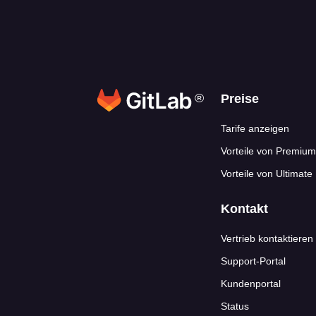
®
Footer-Link
Preise
Tarife anzeigen
Vorteile von Premium
Vorteile von Ultimate
Kontakt
Vertrieb kontaktieren
Support-Portal
Kundenportal
Status