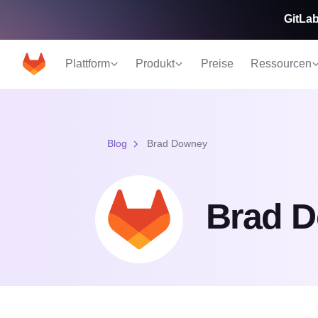
GitLab
Plattform
Produkt
Preise
Ressourcen
Blog
Brad Downey
Brad 