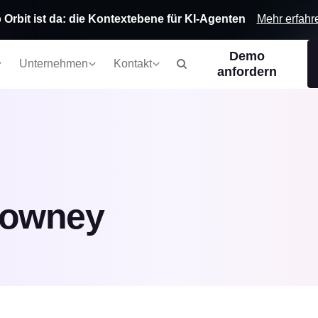
Mehr erfahr
 Orbit ist da: die Kontextebene für KI-Agenten
Demo
Unternehmen
Kontakt
anfordern
Downey