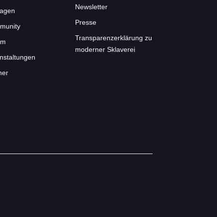
Newsletter
ragen
Presse
munity
Transparenzerklärung zu
um
moderner Sklaverei
nstaltungen
ner