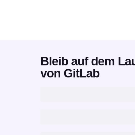
Bleib auf dem La
von GitLab