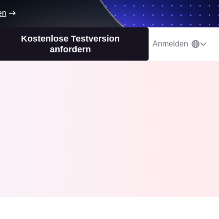
en
Kostenlose Testversion
Anmelden
anfordern