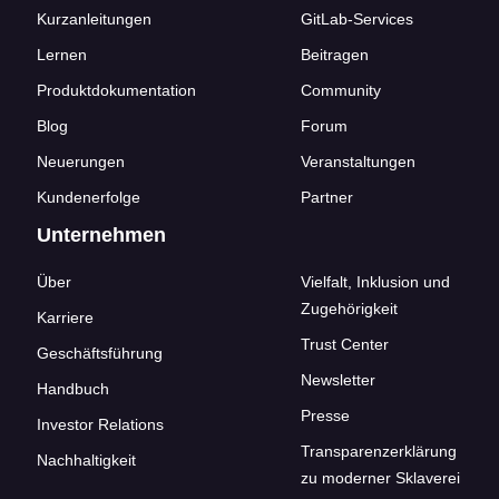
Kurzanleitungen
GitLab-Services
Lernen
Beitragen
Produktdokumentation
Community
Blog
Forum
Neuerungen
Veranstaltungen
Kundenerfolge
Partner
Unternehmen
Über
Vielfalt, Inklusion und
Zugehörigkeit
Karriere
Trust Center
Geschäftsführung
Newsletter
Handbuch
Presse
Investor Relations
Transparenzerklärung
Nachhaltigkeit
zu moderner Sklaverei