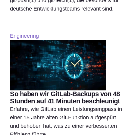
git-push(1) und git-fetch(1), die besonders für
deutsche Entwicklungsteams relevant sind.
Engineering
So haben wir GitLab-Backups von 48
Stunden auf 41 Minuten beschleunigt
Erfahre, wie GitLab einen Leistungsengpass in
einer 15 Jahre alten Git-Funktion aufgespürt
und behoben hat, was zu einer verbesserten
Effizienz führte.