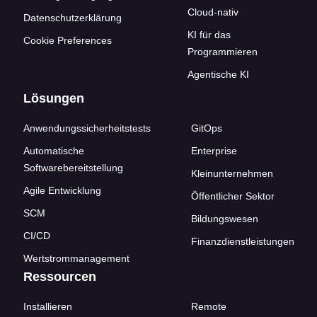
Cloud-nativ
Datenschutzerklärung
KI für das
Cookie Preferences
Programmieren
Agentische KI
Lösungen
Anwendungssicherheitstests
GitOps
Automatische
Enterprise
Softwarebereitstellung
Kleinunternehmen
Agile Entwicklung
Öffentlicher Sektor
SCM
Bildungswesen
CI/CD
Finanzdienstleistungen
Wertstrommanagement
Ressourcen
Installieren
Remote