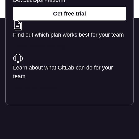
DevSecOps Platform
Get free trial
Find out which plan works best for your team
Learn about pricing
Learn about what GitLab can do for your
team
Talk to an expert