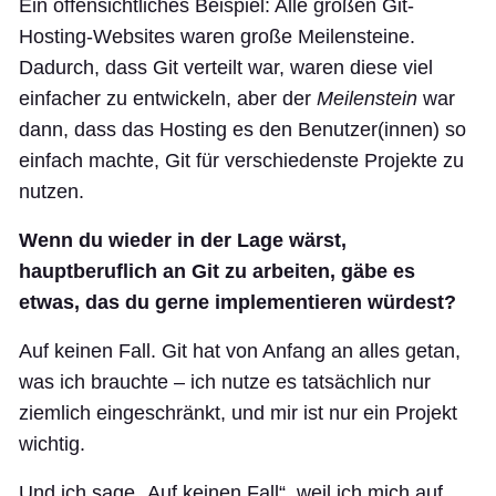
Ein offensichtliches Beispiel: Alle großen Git-
Hosting-Websites waren große Meilensteine.
Dadurch, dass Git verteilt war, waren diese viel
einfacher zu entwickeln, aber der
Meilenstein
war
dann, dass das Hosting es den Benutzer(innen) so
einfach machte, Git für verschiedenste Projekte zu
nutzen.
Wenn du wieder in der Lage wärst,
hauptberuflich an Git zu arbeiten, gäbe es
etwas, das du gerne implementieren würdest?
Auf keinen Fall. Git hat von Anfang an alles getan,
was ich brauchte – ich nutze es tatsächlich nur
ziemlich eingeschränkt, und mir ist nur ein Projekt
wichtig.
Und ich sage „Auf keinen Fall“, weil ich mich auf