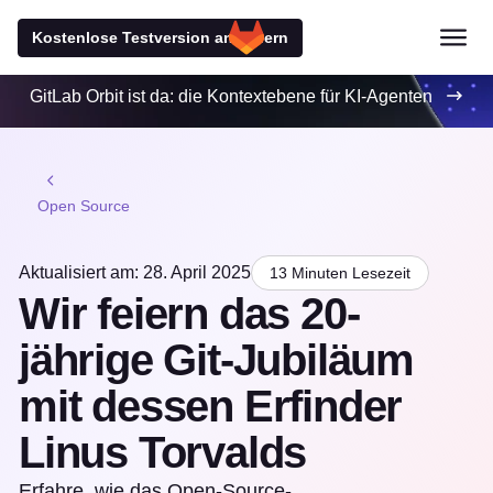
Kostenlose Testversion anfordern
GitLab Orbit ist da: die Kontextebene für KI-Agenten
Open Source
Aktualisiert am: 28. April 2025
13 Minuten Lesezeit
Wir feiern das 20-
jährige Git-Jubiläum
mit dessen Erfinder
Linus Torvalds
Erfahre, wie das Open-Source-