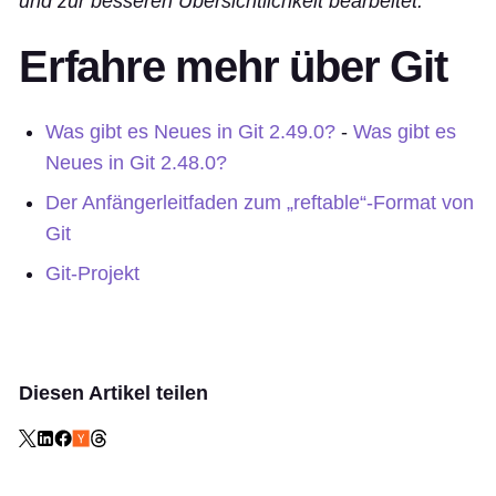
und zur besseren Übersichtlichkeit bearbeitet.
Erfahre mehr über Git
Was gibt es Neues in Git 2.49.0?
-
Was gibt es
Neues in Git 2.48.0?
Der Anfängerleitfaden zum „reftable“-Format von
Git
Git-Projekt
Diesen Artikel teilen