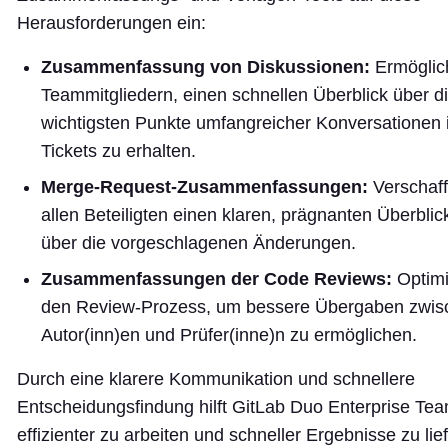
Herausforderungen ein:
Zusammenfassung von Diskussionen:
Ermöglic
Teammitgliedern, einen schnellen Überblick über d
wichtigsten Punkte umfangreicher Konversationen 
Tickets zu erhalten.
Merge-Request-Zusammenfassungen:
Verschaff
allen Beteiligten einen klaren, prägnanten Überblic
über die vorgeschlagenen Änderungen.
Zusammenfassungen der Code Reviews:
Optimi
den Review-Prozess, um bessere Übergaben zwis
Autor(inn)en und Prüfer(inne)n zu ermöglichen.
Durch eine klarere Kommunikation und schnellere
Entscheidungsfindung hilft GitLab Duo Enterprise Te
effizienter zu arbeiten und schneller Ergebnisse zu lie