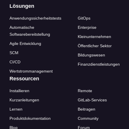
Lösungen
Anwendungssicherheitstests
GitOps
Automatische
Enterprise
Softwarebereitstellung
Kleinunternehmen
Agile Entwicklung
Öffentlicher Sektor
SCM
Bildungswesen
CI/CD
Finanzdienstleistungen
Wertstrommanagement
Ressourcen
Installieren
Remote
Kurzanleitungen
GitLab-Services
Lernen
Beitragen
Produktdokumentation
Community
Blog
Forum