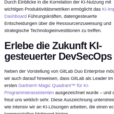
Durch Einblicke in die Korrelation der KI-Nutzung mit
wichtigen Produktivitätsmetriken ermöglicht das
KI-Im
Dashboard
Führungskräften, datengesteuerte
Entscheidungen über die Ressourcenzuweisung und
strategische Technologieinvestitionen zu treffen.
Erlebe die Zukunft KI-
gesteuerter DevSecOps
Neben der Vorstellung von GitLab Duo Enterprise mö
wir auch darauf hinweisen, dass GitLab als Leader im
ersten
Gartner® Magic Quadrant™ für KI-
Programmierassistenten
ausgezeichnet wurde – und 
freut uns wirklich sehr. Diese Auszeichnung unterstrei
wie intensiv wir an KI-Lösungen arbeiten, die einen e
kommerziellen Mehrwert bieten.