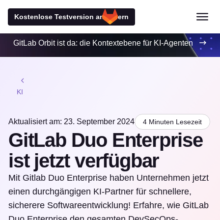
Kostenlose Testversion anfordern
GitLab Orbit ist da: die Kontextebene für KI-Agenten
KI
Aktualisiert am: 23. September 2024
4 Minuten Lesezeit
GitLab Duo Enterprise
ist jetzt verfügbar
Mit Gitlab Duo Enterprise haben Unternehmen jetzt
einen durchgängigen KI-Partner für schnellere,
sicherere Softwareentwicklung! Erfahre, wie GitLab
Duo Enterprise den gesamten DevSecOps-