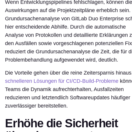
Wenn Entwicklungspipelines fehlschlagen, können di
Auswirkungen auf die Projektzeitpläne erheblich sein.
Grundursachenanalyse von GitLab Duo Enterprise sch
hier entscheidende Abhilfe. Durch die automatische
Analyse von Protokollen und detaillierte Erklärungen 
den Ausfällen sowie vorgeschlagenen potenziellen Fi
reduziert die Grundursachenanalyse die Zeit, die für d
Problembehandlung aufgewendet wird, deutlich.
Die Vorteile gehen über die reine Zeitersparnis hinaus
schnelleren Lösungen für CI/CD-Build-Probleme
könn
Teams die Dynamik aufrechterhalten, Ausfallzeiten
reduzieren und letztendlich Softwareupdates häufiger
zuverlässiger bereitstellen.
Erhöhe die Sicherheit