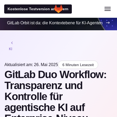
Kostenlose Testversion anfordern
GitLab Orbit ist da: die Kontextebene für KI-Agenten
KI
Aktualisiert am: 26. Mai 2025
6 Minuten Lesezeit
GitLab Duo Workflow:
Transparenz und
Kontrolle für
agentische KI auf