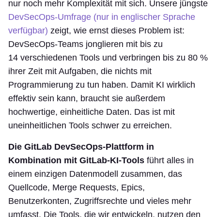
nur noch mehr Komplexität mit sich. Unsere jüngste
DevSecOps-Umfrage (nur in englischer Sprache
verfügbar)
zeigt, wie ernst dieses Problem ist:
DevSecOps-Teams jonglieren mit bis zu
14 verschiedenen Tools und verbringen bis zu 80 %
ihrer Zeit mit Aufgaben, die nichts mit
Programmierung zu tun haben. Damit KI wirklich
effektiv sein kann, braucht sie außerdem
hochwertige, einheitliche Daten. Das ist mit
uneinheitlichen Tools schwer zu erreichen.
Die GitLab DevSecOps-Plattform in
Kombination mit GitLab-KI-Tools
führt alles in
einem einzigen Datenmodell zusammen, das
Quellcode, Merge Requests, Epics,
Benutzerkonten, Zugriffsrechte und vieles mehr
umfasst. Die Tools, die wir entwickeln, nutzen den