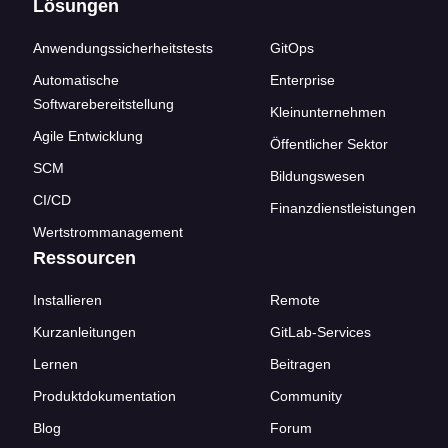
Lösungen
Anwendungssicherheitstests
GitOps
Automatische
Enterprise
Softwarebereitstellung
Kleinunternehmen
Agile Entwicklung
Öffentlicher Sektor
SCM
Bildungswesen
CI/CD
Finanzdienstleistungen
Wertstrommanagement
Ressourcen
Installieren
Remote
Kurzanleitungen
GitLab-Services
Lernen
Beitragen
Produktdokumentation
Community
Blog
Forum