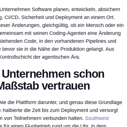
er Unternehmen Software planen, entwickeln, absichern
g, CI/CD, Sicherheit und Deployment an einem Ort.
dieser Änderungen, gleichgültig, ob ein Mensch oder ein
gemeinsam mit seinen Coding-Agenten eine Änderung
bestehenden Code, in den vorhandenen Pipelines und
 bevor sie in die Nähe der Produktion gelangt. Aus
Kontrollschicht der agentischen Ära.
er Unternehmen schon
Maßstab vertrauen
 wie die Plattform darunter, und genau diese Grundlage
n
halbierte die Zeit bis zum Deployment und versorgt
rden von Teilnehmern verbunden halten.
Southwest
e für einen Flugbetrieb rund um die Uhr, in dem