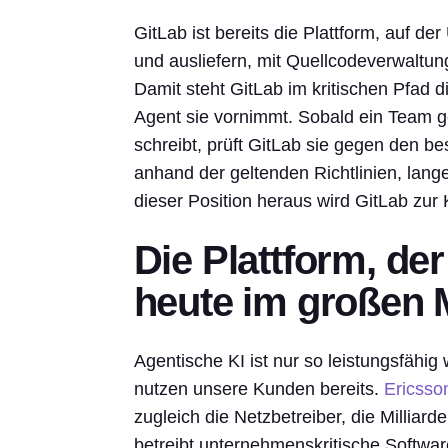
GitLab ist bereits die Plattform, auf d
und ausliefern, mit Quellcodeverwaltun
Damit steht GitLab im kritischen Pfad 
Agent sie vornimmt. Sobald ein Team 
schreibt, prüft GitLab sie gegen den 
anhand der geltenden Richtlinien, lange
dieser Position heraus wird GitLab zur 
Die Plattform, d
heute im großen 
Agentische KI ist nur so leistungsfähig
nutzen unsere Kunden bereits.
Ericsso
zugleich die Netzbetreiber, die Millia
betreibt unternehmenskritische Softwar