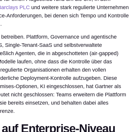
Barclays PLC
und weitere stark regulierte Unternehmen
nce-Anforderungen, bei denen sich Tempo und Kontrolle
.
b betreiben. Plattform, Governance und agentische
S, Single-Tenant-SaaS und selbstverwaltete
eßlich Agenten, die in abgeschotteten (air-gapped)
elle laufen, ohne dass die Kontrolle über das
regulierte Organisationen erhalten den vollen
rderliche Deployment-Kontrolle aufzugeben. Diese
mises-Optionen, KI eingeschlossen, hat Gartner als
tet nicht geschlossen: Teams erweitern die Plattform
ie bereits einsetzen, und behalten dabei alles
renze.
 auf Enterprise-Niveau