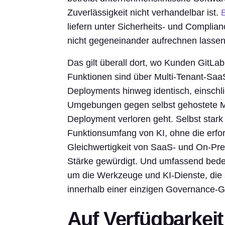
Zuverlässigkeit nicht verhandelbar ist.
liefern unter Sicherheits- und Complia
nicht gegeneinander aufrechnen lassen
Das gilt überall dort, wo Kunden GitLa
Funktionen sind über Multi-Tenant-Saa
Deployments hinweg identisch, einschli
Umgebungen gegen selbst gehostete Mod
Deployment verloren geht. Selbst stark 
Funktionsumfang von KI, ohne die erfo
Gleichwertigkeit von SaaS- und On-Pre
Stärke gewürdigt. Und umfassend bedeu
um die Werkzeuge und KI-Dienste, die s
innerhalb einer einzigen Governance-G
Auf Verfügbarkeit