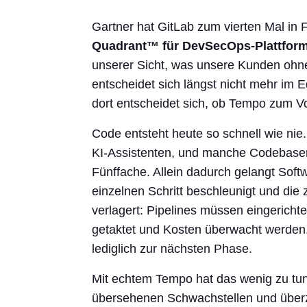
Gartner hat GitLab zum vierten Mal in 
Quadrant™ für DevSecOps-Plattfor
unserer Sicht, was unsere Kunden ohn
entscheidet sich längst nicht mehr im Ed
dort entscheidet sich, ob Tempo zum Vor
Code entsteht heute so schnell wie nie
KI-Assistenten, und manche Codebasen
Fünffache. Allein dadurch gelangt Softw
einzelnen Schritt beschleunigt und die
verlagert: Pipelines müssen eingericht
getaktet und Kosten überwacht werden.
lediglich zur nächsten Phase.
Mit echtem Tempo hat das wenig zu tun.
übersehenen Schwachstellen und überz