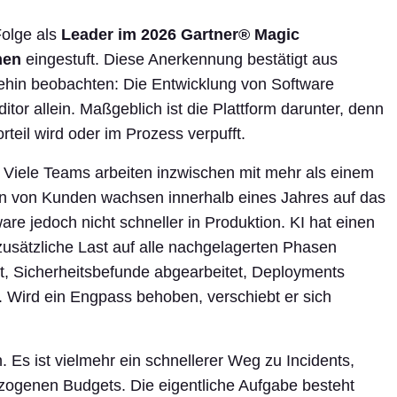
Folge als
Leader im 2026 Gartner® Magic
men
eingestuft. Diese Anerkennung bestätigt aus
ehin beobachten: Die Entwicklung von Software
itor allein. Maßgeblich ist die Plattform darunter, denn
teil wird oder im Prozess verpufft.
. Viele Teams arbeiten inzwischen mit mehr als einem
 von Kunden wachsen innerhalb eines Jahres auf das
are jedoch nicht schneller in Produktion. KI hat einen
 zusätzliche Last auf alle nachgelagerten Phasen
et, Sicherheitsbefunde abgearbeitet, Deployments
 Wird ein Engpass behoben, verschiebt er sich
 Es ist vielmehr ein schnellerer Weg zu Incidents,
ogenen Budgets. Die eigentliche Aufgabe besteht