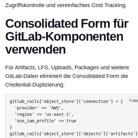
Zugriffskontrolle und vereinfachtes Cost Tracking.
Consolidated Form für
GitLab-Komponenten
verwenden
Für Artifacts, LFS, Uploads, Packages und weitere
GitLab-Daten eliminiert die Consolidated Form die
Credential-Duplizierung:
Cop
gitlab_rails['object_store']['connection'] = {

  'provider' => 'AWS',

  'region' => 'us-east-1',

  'use_iam_profile' => true

}

gitlab_rails['object_store']['objects']['artifacts']