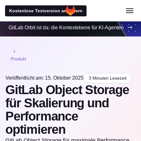
Kostenlose Testversion anfordern
GitLab Orbit ist da: die Kontextebene für KI-Agenten
Produkt
Veröffentlicht am: 15. Oktober 2025
3 Minuten Lesezeit
GitLab Object Storage
für Skalierung und
Performance
optimieren
GitLab Object Storage für maximale Performance