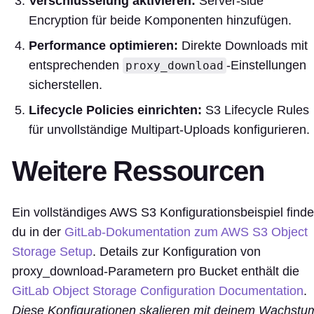
Verschlüsselung aktivieren:
Server-side
Encryption für beide Komponenten hinzufügen.
Performance optimieren:
Direkte Downloads mit
entsprechenden
-Einstellungen
proxy_download
sicherstellen.
Lifecycle Policies einrichten:
S3 Lifecycle Rules
für unvollständige Multipart-Uploads konfigurieren.
Weitere Ressourcen
Ein vollständiges AWS S3 Konfigurationsbeispiel finde
du in der
GitLab-Dokumentation zum AWS S3 Object
Storage Setup
. Details zur Konfiguration von
proxy_download-Parametern pro Bucket enthält die
GitLab Object Storage Configuration Documentation
.
Diese Konfigurationen skalieren mit deinem Wachstu