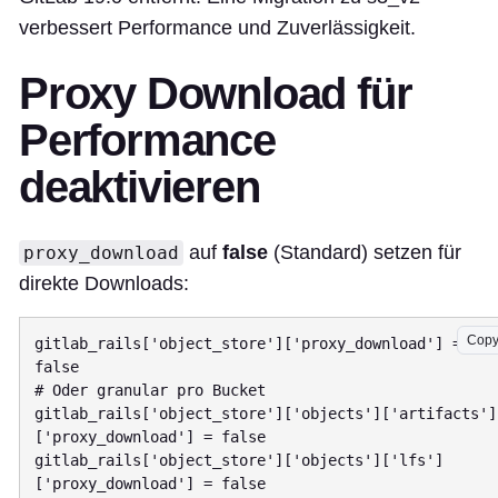
verbessert Performance und Zuverlässigkeit.
Proxy Download für
Performance
deaktivieren
auf
false
(Standard) setzen für
proxy_download
direkte Downloads:
Cop
gitlab_rails['object_store']['proxy_download'] = 
false

# Oder granular pro Bucket

gitlab_rails['object_store']['objects']['artifacts']
['proxy_download'] = false

gitlab_rails['object_store']['objects']['lfs']
['proxy_download'] = false
