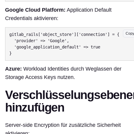
Google Cloud Platform:
Application Default
Credentials aktivieren:
Cop
gitlab_rails['object_store']['connection'] = {

  'provider' => 'Google',

  'google_application_default' => true

Azure:
Workload Identities durch Weglassen der
Storage Access Keys nutzen.
Verschlüsselungsebene
hinzufügen
Server-side Encryption für zusätzliche Sicherheit
aktivieren: