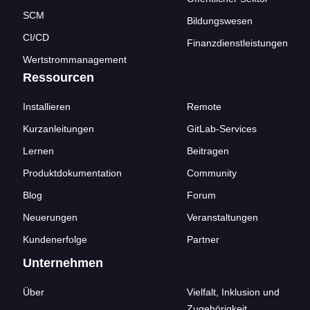
SCM
Bildungswesen
CI/CD
Finanzdienstleistungen
Wertstrommanagement
Ressourcen
Installieren
Remote
Kurzanleitungen
GitLab-Services
Lernen
Beitragen
Produktdokumentation
Community
Blog
Forum
Neuerungen
Veranstaltungen
Kundenerfolge
Partner
Unternehmen
Über
Vielfalt, Inklusion und
Zugehörigkeit