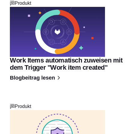
Produkt
Work Items automatisch zuweisen mit
dem Trigger "Work item created"
Blogbeitrag lesen
Produkt