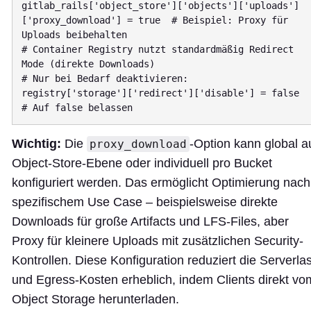
gitlab_rails['object_store']['objects']['uploads']
['proxy_download'] = true  # Beispiel: Proxy für 
Uploads beibehalten

# Container Registry nutzt standardmäßig Redirect 
Mode (direkte Downloads)

# Nur bei Bedarf deaktivieren:

registry['storage']['redirect']['disable'] = false  
Wichtig:
Die
-Option kann global a
proxy_download
Object-Store-Ebene oder individuell pro Bucket
konfiguriert werden. Das ermöglicht Optimierung nach
spezifischem Use Case – beispielsweise direkte
Downloads für große Artifacts und LFS-Files, aber
Proxy für kleinere Uploads mit zusätzlichen Security-
Kontrollen. Diese Konfiguration reduziert die Serverlas
und Egress-Kosten erheblich, indem Clients direkt vo
Object Storage herunterladen.