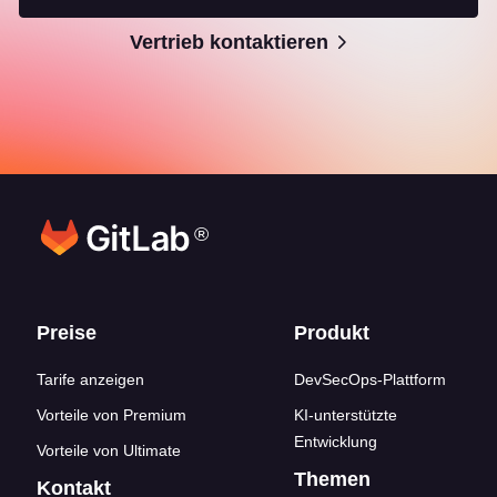
Vertrieb kontaktieren
®
Footer-Links
Preise
Produkt
Tarife anzeigen
DevSecOps-Plattform
Vorteile von Premium
KI-unterstützte
Entwicklung
Vorteile von Ultimate
Themen
Kontakt