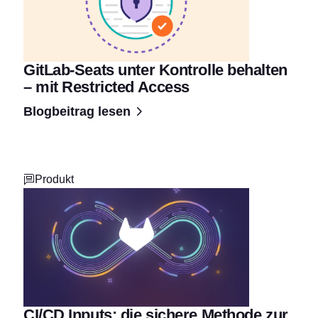
GitLab-Seats unter Kontrolle behalten
– mit Restricted Access
Blogbeitrag lesen
Produkt
CI/CD Inputs: die sichere Methode zur