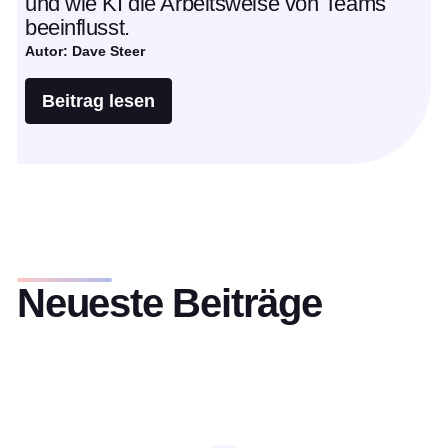
und wie KI die Arbeitsweise von Teams
beeinflusst.
Autor: Dave Steer
Beitrag lesen
Neueste Beiträge