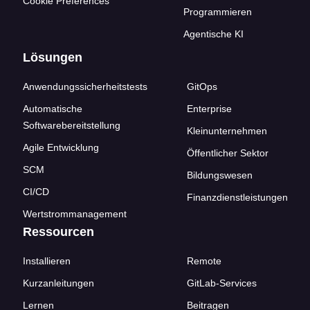
Cookie Preferences
Programmieren
Agentische KI
Lösungen
Anwendungssicherheitstests
GitOps
Automatische
Enterprise
Softwarebereitstellung
Kleinunternehmen
Agile Entwicklung
Öffentlicher Sektor
SCM
Bildungswesen
CI/CD
Finanzdienstleistungen
Wertstrommanagement
Ressourcen
Installieren
Remote
Kurzanleitungen
GitLab-Services
Lernen
Beitragen