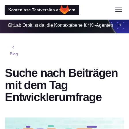
Kostenlose Testversion anfordern
GitLab Orbit ist da: die Kontextebene für KI-Agenten
Blog
Suche nach Beiträgen
mit dem Tag
Entwicklerumfrage
Empfohlener Beitrag