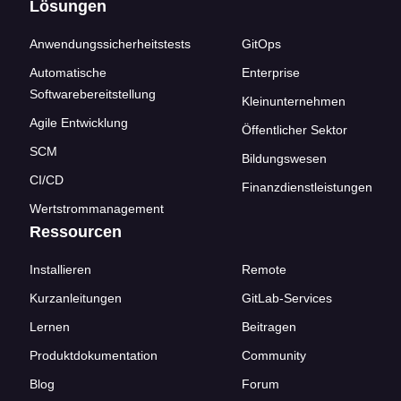
Lösungen
Anwendungssicherheitstests
GitOps
Automatische
Enterprise
Softwarebereitstellung
Kleinunternehmen
Agile Entwicklung
Öffentlicher Sektor
SCM
Bildungswesen
CI/CD
Finanzdienstleistungen
Wertstrommanagement
Ressourcen
Installieren
Remote
Kurzanleitungen
GitLab-Services
Lernen
Beitragen
Produktdokumentation
Community
Blog
Forum