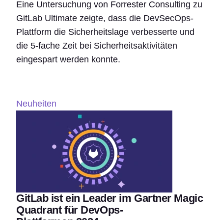
Eine Untersuchung von Forrester Consulting zu
GitLab Ultimate zeigte, dass die DevSecOps-
Plattform die Sicherheitslage verbesserte und
die 5-fache Zeit bei Sicherheitsaktivitäten
eingespart werden konnte.
Neuheiten
GitLab ist ein Leader im Gartner Magic
Quadrant für DevOps-