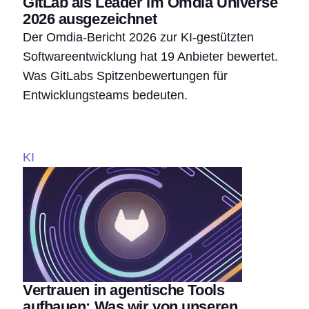
GitLab als Leader im Omdia Universe
2026 ausgezeichnet
Der Omdia-Bericht 2026 zur KI-gestützten
Softwareentwicklung hat 19 Anbieter bewertet.
Was GitLabs Spitzenbewertungen für
Entwicklungsteams bedeuten.
KI
Vertrauen in agentische Tools
aufbauen: Was wir von unseren