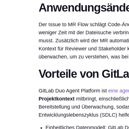
Anwendungsänder
Der Issue to MR Flow schlägt Code-Änd
weniger Zeit mit der Dateisuche verbri
musst. Zusätzlich wird der MR automat
Kontext für Reviewer und Stakeholder kl
überwachen, um zu verstehen, was bei j
Vorteile von GitL
GitLab Duo Agent Platform ist
eine age
Projektkontext
mitbringt, einschließli
Bereitstellung und Überwachung, soda
Entwicklungslebenszyklus (SDLC) helfe
Einheitliches Datenmodell: GitLab D