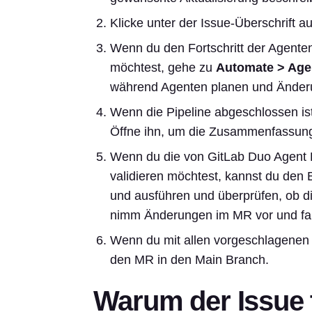
Klicke unter der Issue-Überschrift a
Wenn du den Fortschritt der Agenten
möchtest, gehe zu
Automate > Age
während Agenten planen und Änder
Wenn die Pipeline abgeschlossen ist,
Öffne ihn, um die Zusammenfassung
Wenn du die von GitLab Duo Agent P
validieren möchtest, kannst du den 
und ausführen und überprüfen, ob die 
nimm Änderungen im MR vor und fah
Wenn du mit allen vorgeschlagenen 
den MR in den Main Branch.
Warum der Issue 