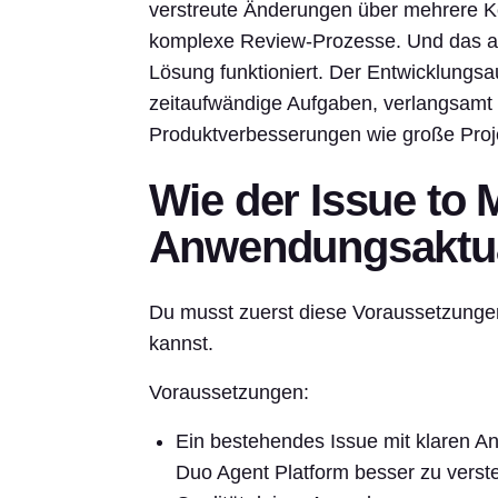
verstreute Änderungen über mehrere 
komplexe Review-Prozesse. Und das all
Lösung funktioniert. Der Entwicklungsa
zeitaufwändige Aufgaben, verlangsamt 
Produktverbesserungen wie große Proj
Wie der Issue to 
Anwendungsaktual
Du musst zuerst diese Voraussetzungen
kannst.
Voraussetzungen:
Ein bestehendes Issue mit klaren An
Duo Agent Platform besser zu verst