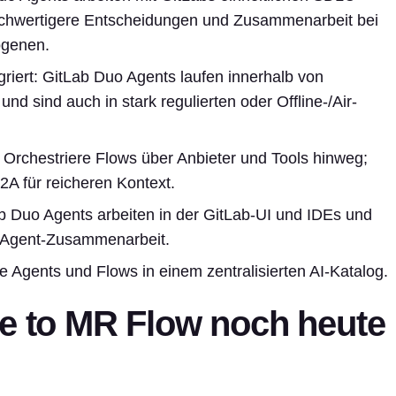
hochwertigere Entscheidungen und Zusammenarbeit bei
ogenen.
griert: GitLab Duo Agents laufen innerhalb von
nd sind auch in stark regulierten oder Offline-/Air-
t: Orchestriere Flows über Anbieter und Tools hinweg;
2A für reicheren Kontext.
b Duo Agents arbeiten in der GitLab-UI und IDEs und
-Agent-Zusammenarbeit.
le Agents und Flows in einem zentralisierten AI-Katalog.
ue to MR Flow noch heute