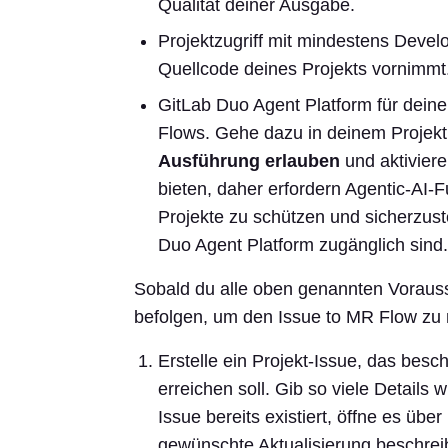
Qualität deiner Ausgabe.
Projektzugriff mit mindestens Deve
Quellcode deines Projekts vornimmt
GitLab Duo Agent Platform für deine 
Flows. Gehe dazu in deinem Projek
Ausführung erlauben
und aktiviere
bieten, daher erfordern Agentic-AI-F
Projekte zu schützen und sicherzust
Duo Agent Platform zugänglich sind.
Sobald du alle oben genannten Vorausse
befolgen, um den Issue to MR Flow zu 
Erstelle ein Projekt-Issue, das besc
erreichen soll. Gib so viele Details
Issue bereits existiert, öffne es über
gewünschte Aktualisierung beschreib