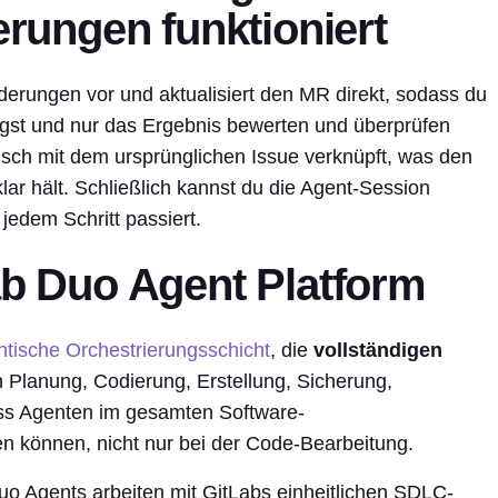
ungen funktioniert
erungen vor und aktualisiert den MR direkt, sodass du
ngst und nur das Ergebnis bewerten und überprüfen
isch mit dem ursprünglichen Issue verknüpft, was den
ar hält. Schließlich kannst du die Agent-Session
edem Schritt passiert.
ab Duo Agent Platform
ntische Orchestrierungsschicht
, die
vollständigen
ch Planung, Codierung, Erstellung, Sicherung,
ss Agenten im gesamten Software-
n können, nicht nur bei der Code-Bearbeitung.
uo Agents arbeiten mit GitLabs einheitlichen SDLC-