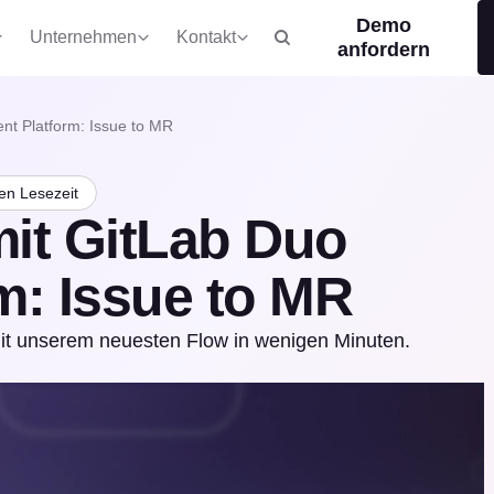
Demo
Unternehmen
Kontakt
anfordern
nt Platform: Issue to MR
en Lesezeit
it GitLab Duo
m: Issue to MR
it unserem neuesten Flow in wenigen Minuten.