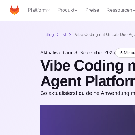
Plattform
Produkt
Preise
Ressourcen
Blog
KI
Vibe Coding mit GitLab Duo Age
Aktualisiert am: 8. September 2025
5 Minut
Vibe Coding m
Agent Platfor
So aktualisierst du deine Anwendung m