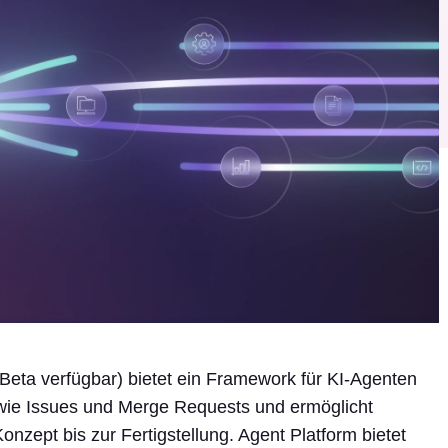
r Beta verfügbar) bietet ein Framework für KI-Agenten
 wie Issues und Merge Requests und ermöglicht
zept bis zur Fertigstellung. Agent Platform bietet