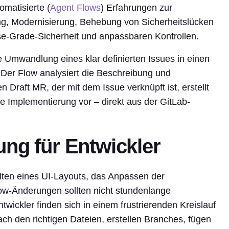
omatisierte (
Agent Flows
) Erfahrungen zur
ng, Modernisierung, Behebung von Sicherheitslücken
ise-Grade-Sicherheit und anpassbaren Kontrollen.
ie Umwandlung eines klar definierten Issues in einen
 Der Flow analysiert die Beschreibung und
 Draft MR, der mit dem Issue verknüpft ist, erstellt
e Implementierung vor – direkt aus der GitLab-
ng für Entwickler
en eines UI-Layouts, das Anpassen der
w-Änderungen sollten nicht stundenlange
twickler finden sich in einem frustrierenden Kreislauf
h den richtigen Dateien, erstellen Branches, fügen