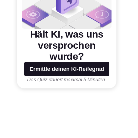
Hält KI, was uns
versprochen
wurde?
Ermittle deinen KI-Reifegrad
Das Quiz dauert maximal 5 Minuten.