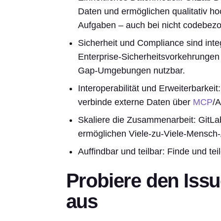
Daten und ermöglichen qualitativ 
Aufgaben – auch bei nicht codebez
Sicherheit und Compliance sind inte
Enterprise-Sicherheitsvorkehrungen u
Gap-Umgebungen nutzbar.
Interoperabilität und Erweiterbarkei
verbinde externe Daten über
MCP
/A
Skaliere die Zusammenarbeit: GitLa
ermöglichen Viele-zu-Viele-Mensch
Auffindbar und teilbar: Finde und tei
Probiere den Iss
aus