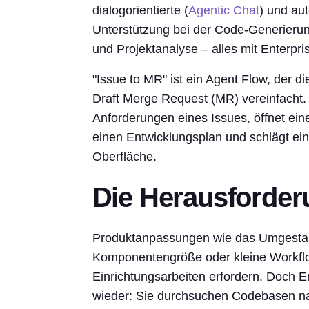
dialogorientierte (
Agentic Chat
) und aut
Unterstützung bei der Code-Generieru
und Projektanalyse – alles mit Enterpr
"Issue to MR" ist ein Agent Flow, der d
Draft Merge Request (MR) vereinfacht.
Anforderungen eines Issues, öffnet einen
einen Entwicklungsplan und schlägt ein
Oberfläche.
Die Herausforderu
Produktanpassungen wie das Umgestalt
Komponentengröße oder kleine Workflo
Einrichtungsarbeiten erfordern. Doch En
wieder: Sie durchsuchen Codebasen nac