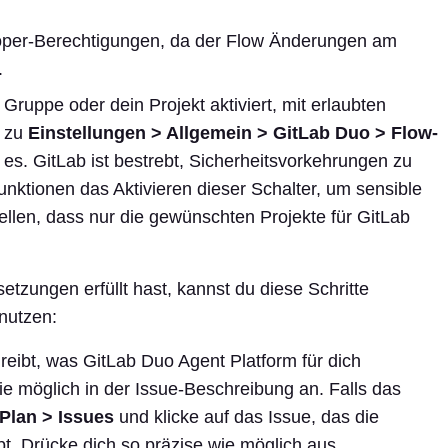
loper-Berechtigungen, da der Flow Änderungen am
.
Gruppe oder dein Projekt aktiviert, mit erlaubten
t zu
Einstellungen > Allgemein > GitLab Duo > Flow-
 es. GitLab ist bestrebt, Sicherheitsvorkehrungen zu
unktionen das Aktivieren dieser Schalter, um sensible
ellen, dass nur die gewünschten Projekte für GitLab
tzungen erfüllt hast, kannst du diese Schritte
nutzen:
hreibt, was GitLab Duo Agent Platform für dich
 wie möglich in der Issue-Beschreibung an. Falls das
Plan > Issues
und klicke auf das Issue, das die
t. Drücke dich so präzise wie möglich aus.