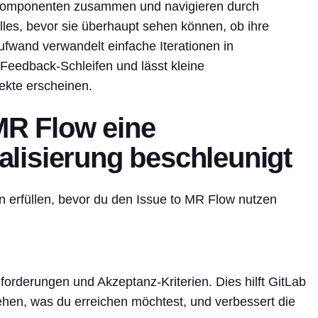
Komponenten zusammen und navigieren durch
es, bevor sie überhaupt sehen können, ob ihre
ufwand verwandelt einfache Iterationen in
Feedback-Schleifen und lässt kleine
ekte erscheinen.
MR Flow eine
isierung beschleunigt
 erfüllen, bevor du den Issue to MR Flow nutzen
forderungen und Akzeptanz-Kriterien. Dies hilft GitLab
ehen, was du erreichen möchtest, und verbessert die