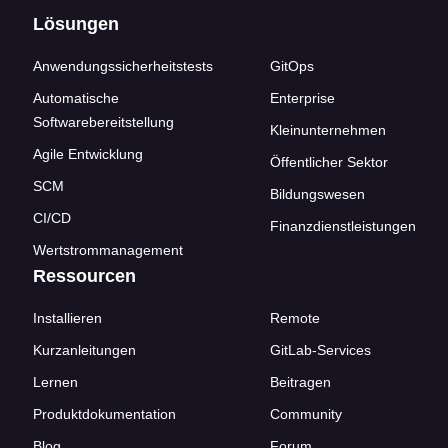
Lösungen
Anwendungssicherheitstests
GitOps
Automatische
Enterprise
Softwarebereitstellung
Kleinunternehmen
Agile Entwicklung
Öffentlicher Sektor
SCM
Bildungswesen
CI/CD
Finanzdienstleistungen
Wertstrommanagement
Ressourcen
Installieren
Remote
Kurzanleitungen
GitLab-Services
Lernen
Beitragen
Produktdokumentation
Community
Blog
Forum