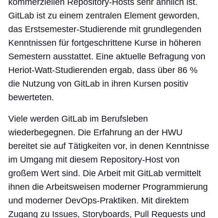
kommerziellen Repository-Hosts sehr ähnlich ist.
GitLab ist zu einem zentralen Element geworden,
das Erstsemester-Studierende mit grundlegenden
Kenntnissen für fortgeschrittene Kurse in höheren
Semestern ausstattet. Eine aktuelle Befragung von
Heriot-Watt-Studierenden ergab, dass über 86 %
die Nutzung von GitLab in ihren Kursen positiv
bewerteten.
Viele werden GitLab im Berufsleben
wiederbegegnen. Die Erfahrung an der HWU
bereitet sie auf Tätigkeiten vor, in denen Kenntnisse
im Umgang mit diesem Repository-Host von
großem Wert sind. Die Arbeit mit GitLab vermittelt
ihnen die Arbeitsweisen moderner Programmierung
und moderner DevOps-Praktiken. Mit direktem
Zugang zu Issues, Storyboards, Pull Requests und