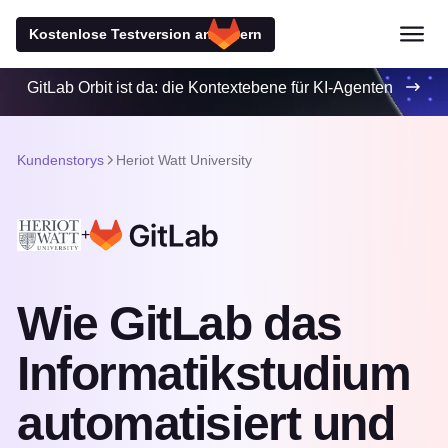
Kostenlose Testversion anfordern
GitLab Orbit ist da: die Kontextebene für KI-Agenten
Kundenstorys
Heriot Watt University
+
Wie GitLab das
Informatikstudium
automatisiert und