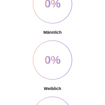
0
%
Männlich
0
%
Weiblich