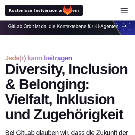
Kostenlose Testversion anfordern
GitLab Orbit ist da: die Kontextebene für KI-Agenten
Jede(r) kann beitragen
Diversity, Inclusion
& Belonging:
Vielfalt, Inklusion
und Zugehörigkeit
Bei GitLab glauben wir, dass die Zukunft der