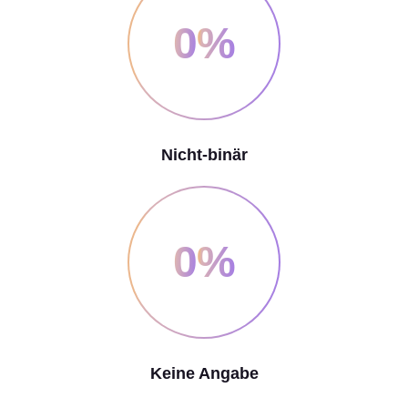
0
%
Nicht-binär
0
%
Keine Angabe