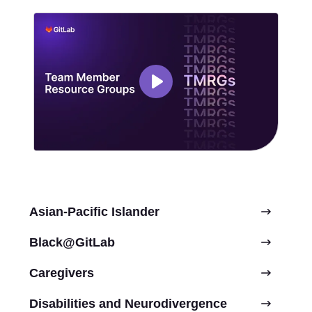
Asian-Pacific Islander
Black@GitLab
Caregivers
Disabilities and Neurodivergence