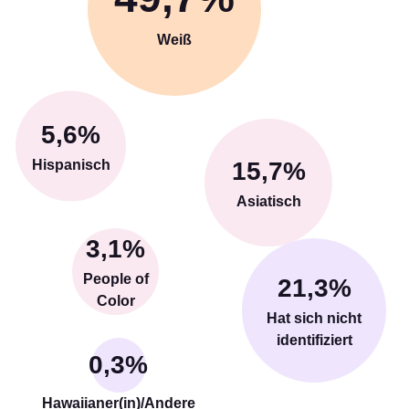
Weiß
5,6%
Hispanisch
15,7%
Asiatisch
3,1%
People of
21,3%
Color
Hat sich nicht
identifiziert
0,3%
Hawaiianer(in)/Andere