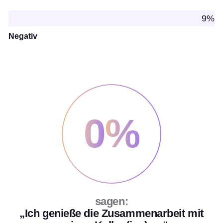
9%
Negativ
0
%
sagen:
„Ich genieße die Zusammenarbeit mit