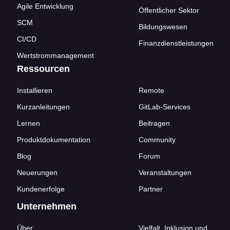
Agile Entwicklung
Öffentlicher Sektor
SCM
Bildungswesen
CI/CD
Finanzdienstleistungen
Wertstrommanagement
Ressourcen
Installieren
Remote
Kurzanleitungen
GitLab-Services
Lernen
Beitragen
Produktdokumentation
Community
Blog
Forum
Neuerungen
Veranstaltungen
Kundenerfolge
Partner
Unternehmen
Über
Vielfalt, Inklusion und