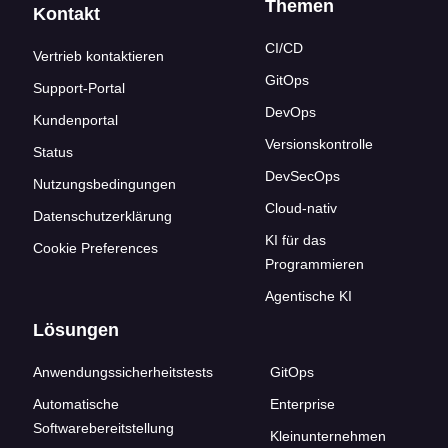
Themen
Kontakt
CI/CD
Vertrieb kontaktieren
GitOps
Support-Portal
DevOps
Kundenportal
Versionskontrolle
Status
DevSecOps
Nutzungsbedingungen
Cloud-nativ
Datenschutzerklärung
KI für das
Cookie Preferences
Programmieren
Agentische KI
Lösungen
Anwendungssicherheitstests
GitOps
Automatische
Enterprise
Softwarebereitstellung
Kleinunternehmen