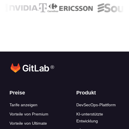
®
Footer-Links
Preise
Produkt
Tarife anzeigen
DevSecOps-Plattform
Vorteile von Premium
KI-unterstützte
Entwicklung
Vorteile von Ultimate