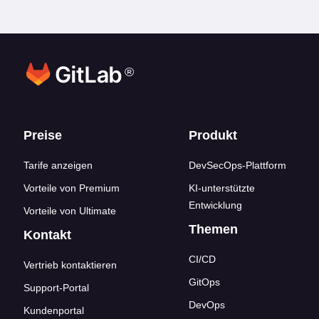
®
Footer-Links
Preise
Produkt
Tarife anzeigen
DevSecOps-Plattform
Vorteile von Premium
KI-unterstützte
Entwicklung
Vorteile von Ultimate
Themen
Kontakt
CI/CD
Vertrieb kontaktieren
GitOps
Support-Portal
DevOps
Kundenportal