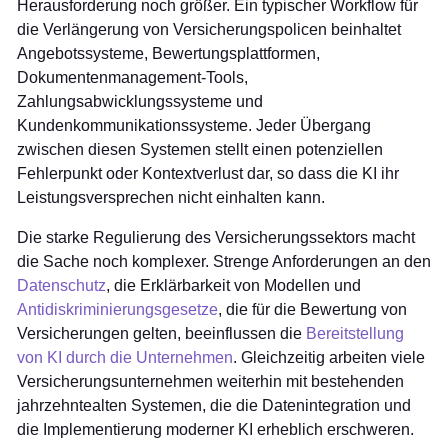
Herausforderung noch größer. Ein typischer Workflow für
die Verlängerung von Versicherungspolicen beinhaltet
Angebotssysteme, Bewertungsplattformen,
Dokumentenmanagement-Tools,
Zahlungsabwicklungssysteme und
Kundenkommunikationssysteme. Jeder Übergang
zwischen diesen Systemen stellt einen potenziellen
Fehlerpunkt oder Kontextverlust dar, so dass die KI ihr
Leistungsversprechen nicht einhalten kann.
Die starke Regulierung des Versicherungssektors macht
die Sache noch komplexer. Strenge Anforderungen an den
Datenschutz
, die Erklärbarkeit von Modellen und
Antidiskriminierungsgesetze
, die für die Bewertung von
Versicherungen gelten, beeinflussen die
Bereitstellung
von KI durch die Unternehmen
. Gleichzeitig arbeiten viele
Versicherungsunternehmen weiterhin mit bestehenden
jahrzehntealten Systemen, die die Datenintegration und
die Implementierung moderner KI erheblich erschweren.