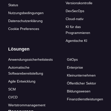
Versionskontrolle
Status
DevSecOps
Nutzungsbedingungen
Cloud-nativ
Datenschutzerklärung
KI für das
Cookie Preferences
Programmieren
Agentische KI
Lösungen
Anwendungssicherheitstests
GitOps
Automatische
Enterprise
Softwarebereitstellung
Kleinunternehmen
Agile Entwicklung
Öffentlicher Sektor
SCM
Bildungswesen
CI/CD
Finanzdienstleistungen
Wertstrommanagement