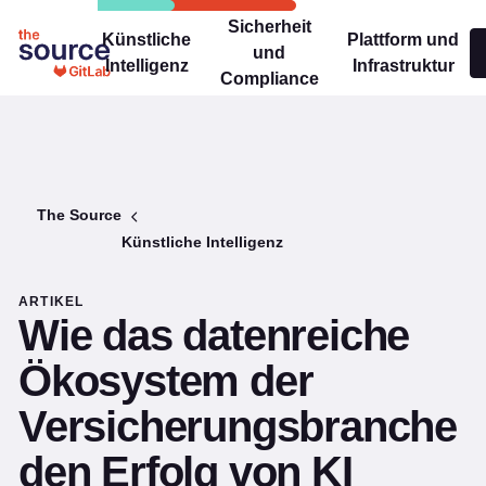
Sicherheit
Künstliche
Plattform und
und
Intelligenz
Infrastruktur
Compliance
The Source
Künstliche Intelligenz
ARTIKEL
Wie das datenreiche
Ökosystem der
Versicherungsbranche
den Erfolg von KI