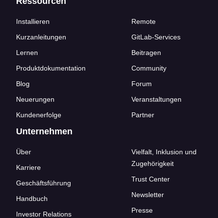
Ressourcen
Installieren
Remote
Kurzanleitungen
GitLab-Services
Lernen
Beitragen
Produktdokumentation
Community
Blog
Forum
Neuerungen
Veranstaltungen
Kundenerfolge
Partner
Unternehmen
Über
Vielfalt, Inklusion und
Zugehörigkeit
Karriere
Trust Center
Geschäftsführung
Newsletter
Handbuch
Presse
Investor Relations