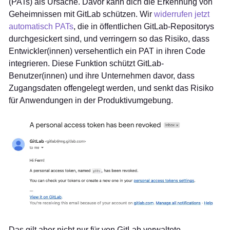
(PATs) als Ursache. Davor kann dich die Erkennung von
Geheimnissen mit GitLab schützen. Wir
widerrufen jetzt
automatisch PATs
, die in öffentlichen GitLab-Repositorys
durchgesickert sind, und verringern so das Risiko, dass
Entwickler(innen) versehentlich ein PAT in ihren Code
integrieren. Diese Funktion schützt GitLab-
Benutzer(innen) und ihre Unternehmen davor, dass
Zugangsdaten offengelegt werden, und senkt das Risiko
für Anwendungen in der Produktivumgebung.
Das gilt aber nicht nur für von GitLab verwaltete