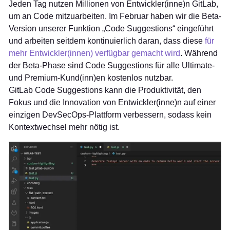
Jeden Tag nutzen Millionen von Entwickler(inne)n GitLab,
um an Code mitzuarbeiten. Im Februar haben wir die Beta-
Version unserer Funktion „Code Suggestions“ eingeführt
und arbeiten seitdem kontinuierlich daran, dass diese
für
mehr Entwickler(innen) verfügbar gemacht wird
. Während
der Beta-Phase sind Code Suggestions für alle Ultimate-
und Premium-Kund(inn)en kostenlos nutzbar.
GitLab Code Suggestions kann die Produktivität, den
Fokus und die Innovation von Entwickler(inne)n auf einer
einzigen DevSecOps-Plattform verbessern, sodass kein
Kontextwechsel mehr nötig ist.