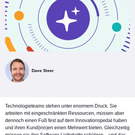
Dave Steer
Technologieteams stehen unter enormem Druck. Sie
arbeiten mit eingeschränkten Ressourcen, müssen aber
dennoch einen Fuß fest auf dem Innovationspedal haben
und ihren Kund(inn)en einen Mehrwert bieten. Gleichzeitig
müssen sie ihre Software-Lieferkette schützen – und das