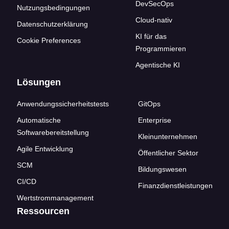
DevSecOps
Nutzungsbedingungen
Cloud-nativ
Datenschutzerklärung
KI für das
Cookie Preferences
Programmieren
Agentische KI
Lösungen
Anwendungssicherheitstests
GitOps
Automatische
Enterprise
Softwarebereitstellung
Kleinunternehmen
Agile Entwicklung
Öffentlicher Sektor
SCM
Bildungswesen
CI/CD
Finanzdienstleistungen
Wertstrommanagement
Ressourcen