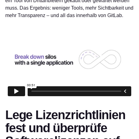
ein Tool von Drittanbietern gekauft oder gewartet werden
muss. Das Ergebnis: weniger Tools, mehr Sichtbarkeit und
mehr Transparenz – und all das innerhalb von GitLab.
Lege Lizenzrichtlinien
fest und überprüfe