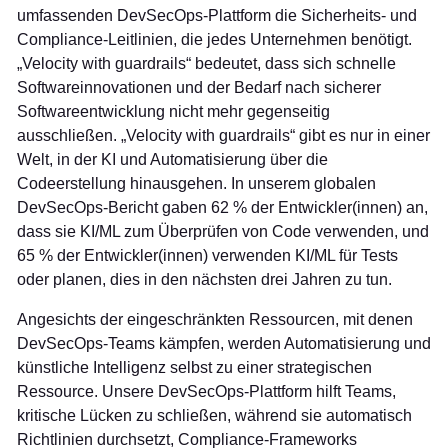
umfassenden DevSecOps-Plattform die Sicherheits- und
Compliance-Leitlinien, die jedes Unternehmen benötigt.
„Velocity with guardrails“ bedeutet, dass sich schnelle
Softwareinnovationen und der Bedarf nach sicherer
Softwareentwicklung nicht mehr gegenseitig
ausschließen. „Velocity with guardrails“ gibt es nur in einer
Welt, in der KI und Automatisierung über die
Codeerstellung hinausgehen. In unserem globalen
DevSecOps-Bericht gaben 62 % der Entwickler(innen) an,
dass sie KI/ML zum Überprüfen von Code verwenden, und
65 % der Entwickler(innen) verwenden KI/ML für Tests
oder planen, dies in den nächsten drei Jahren zu tun.
Angesichts der eingeschränkten Ressourcen, mit denen
DevSecOps-Teams kämpfen, werden Automatisierung und
künstliche Intelligenz selbst zu einer strategischen
Ressource. Unsere DevSecOps-Plattform hilft Teams,
kritische Lücken zu schließen, während sie automatisch
Richtlinien durchsetzt, Compliance-Frameworks