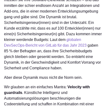
inmitten der schier endlosen Anzahl an Integrationen und
Add-ons, die in einer modernen Entwicklungsumgebung
gang und gäbe sind. Die Dynamik ist brutal.
Sicherheitsingenieur(innen) sind in der Unterzahl. Ein
Kunde erzählte mir, dass es auf 100 Entwickler(innen) nur
eine(n) Sicherheitsingenieur(in) gibt. Dazu kommen immer
kleiner werdende Budgets: Laut dem
globalen
DevSecOps-Bericht von GitLab für das Jahr 2023
gaben
85 % der Befragten an, dass ihre Sicherheitsbudgets
gleich bleiben oder gesenkt werden. So entsteht eine
Dynamik, in der Geschwindigkeit und Komfort Vorrang vor
Sicherheit und Compliance haben.
Aber diese Dynamik muss nicht die Norm sein.
Wir glauben an ein einfaches Mantra:
Velocity with
guardrails
. Künstliche Intelligenz und
Automatisierungslösungen beschleunigen die
Codeerstellung und schaffen in Kombination mit einer