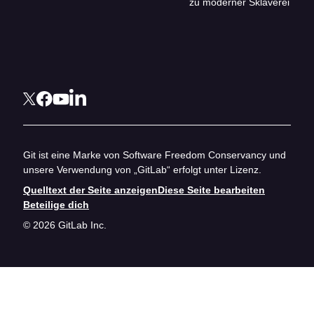
zu moderner Sklaverei
Git ist eine Marke von Software Freedom Conservancy und
unsere Verwendung von „GitLab“ erfolgt unter Lizenz.
Quelltext der Seite anzeigen
Diese Seite bearbeiten
Beteilige dich
© 2026 GitLab Inc.