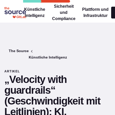
Sicherheit
Künstliche
Plattform und
und
Intelligenz
Infrastruktur
Compliance
The Source
Künstliche Intelligenz
ARTIKEL
„Velocity with
guardrails“
(Geschwindigkeit mit
Leitlinien): KI,