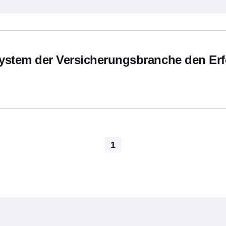
hor
ystem der Versicherungsbranche den Erf
Pagination
1