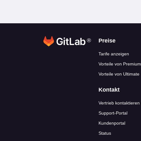
®
Footer-Link
Preise
Tarife anzeigen
Vorteile von Premium
Vorteile von Ultimate
Kontakt
Vertrieb kontaktieren
Support-Portal
Kundenportal
Status