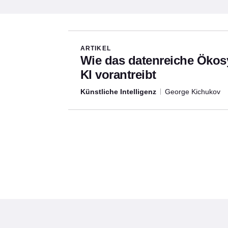
Articles written by this aut
ARTIKEL
Wie das datenreiche Ökos
KI vorantreibt
Künstliche Intelligenz
George Kichukov