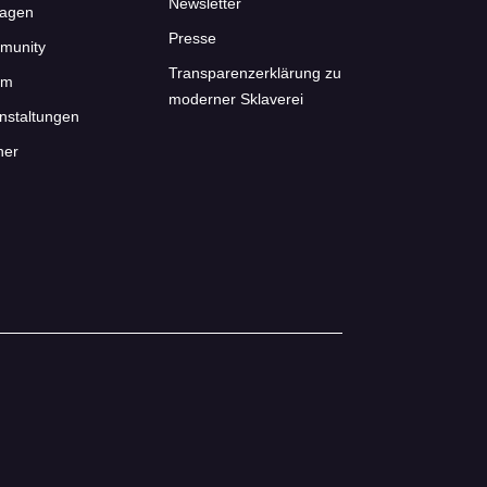
Newsletter
ragen
Presse
munity
Transparenzerklärung zu
um
moderner Sklaverei
nstaltungen
ner