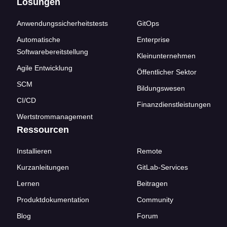
Lösungen
Anwendungssicherheitstests
GitOps
Automatische
Enterprise
Softwarebereitstellung
Kleinunternehmen
Agile Entwicklung
Öffentlicher Sektor
SCM
Bildungswesen
CI/CD
Finanzdienstleistungen
Wertstrommanagement
Ressourcen
Installieren
Remote
Kurzanleitungen
GitLab-Services
Lernen
Beitragen
Produktdokumentation
Community
Blog
Forum