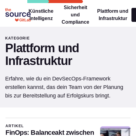
Sicherheit
Künstliche
Plattform und
und
Intelligenz
Infrastruktur
Compliance
KATEGORIE
Plattform und
Infrastruktur
Erfahre, wie du ein DevSecOps-Framework
erstellen kannst, das dein Team von der Planung
bis zur Bereitstellung auf Erfolgskurs bringt.
Plattform und Infrastruktur Articles
ARTIKEL
FinOps: Balanceakt zwischen