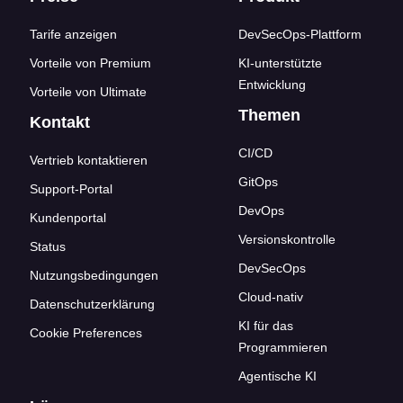
Tarife anzeigen
DevSecOps-Plattform
Vorteile von Premium
KI-unterstützte
Entwicklung
Vorteile von Ultimate
Themen
Kontakt
CI/CD
Vertrieb kontaktieren
GitOps
Support-Portal
DevOps
Kundenportal
Versionskontrolle
Status
DevSecOps
Nutzungsbedingungen
Cloud-nativ
Datenschutzerklärung
KI für das
Cookie Preferences
Programmieren
Agentische KI