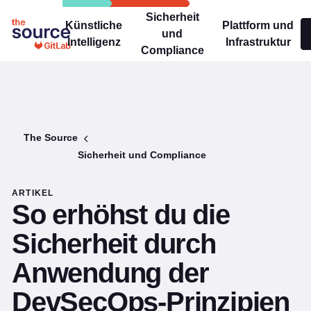
Sicherheit
Künstliche
Plattform und
und
Intelligenz
Infrastruktur
Compliance
The Source
Sicherheit und Compliance
ARTIKEL
So erhöhst du die
Sicherheit durch
Anwendung der
DevSecOps-Prinzipien