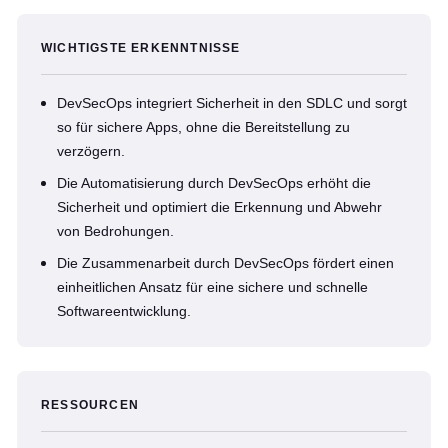
WICHTIGSTE ERKENNTNISSE
DevSecOps integriert Sicherheit in den SDLC und sorgt
so für sichere Apps, ohne die Bereitstellung zu
verzögern.
Die Automatisierung durch DevSecOps erhöht die
Sicherheit und optimiert die Erkennung und Abwehr
von Bedrohungen.
Die Zusammenarbeit durch DevSecOps fördert einen
einheitlichen Ansatz für eine sichere und schnelle
Softwareentwicklung.
RESSOURCEN