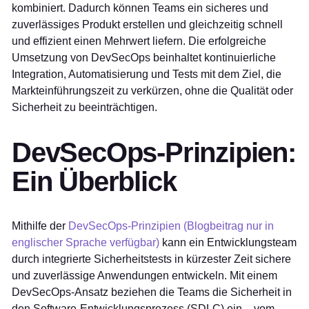
kombiniert. Dadurch können Teams ein sicheres und
zuverlässiges Produkt erstellen und gleichzeitig schnell
und effizient einen Mehrwert liefern. Die erfolgreiche
Umsetzung von DevSecOps beinhaltet kontinuierliche
Integration, Automatisierung und Tests mit dem Ziel, die
Markteinführungszeit zu verkürzen, ohne die Qualität oder
Sicherheit zu beeinträchtigen.
DevSecOps-Prinzipien:
Ein Überblick
Mithilfe der
DevSecOps-Prinzipien (Blogbeitrag nur in
englischer Sprache verfügbar)
kann ein Entwicklungsteam
durch integrierte Sicherheitstests in kürzester Zeit sichere
und zuverlässige Anwendungen entwickeln. Mit einem
DevSecOps-Ansatz beziehen die Teams die Sicherheit in
den Software-Entwicklungsprozess (SDLC) ein – vom