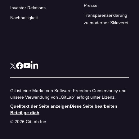
Presse
Investor Relations
Transparenzerklärung
Nachhaltigkeit
zu moderner Sklaverei
Git ist eine Marke von Software Freedom Conservancy und
unsere Verwendung von „GitLab“ erfolgt unter Lizenz.
Quelltext der Seite anzeigen
Diese Seite bearbeiten
Beteilige dich
© 2026 GitLab Inc.