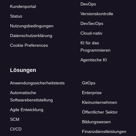
DevOps
Kundenportal
Versionskontrolle
Status
DevSecOps
Nutzungsbedingungen
Cloud-nativ
Datenschutzerklärung
KI für das
Cookie Preferences
Programmieren
Agentische KI
Lösungen
Anwendungssicherheitstests
GitOps
Automatische
Enterprise
Softwarebereitstellung
Kleinunternehmen
Agile Entwicklung
Öffentlicher Sektor
SCM
Bildungswesen
CI/CD
Finanzdienstleistungen