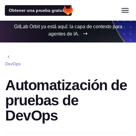
Obtener una prueba gratuita
GitLab Orbit ya está aquí: la capa de contexto para
agentes de IA.
DevOps
Automatización de
pruebas de
DevOps