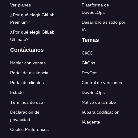
Ver planes
Plataforma de
DevSecOps
¿Por qué elegir GitLab
Premium?
Desarrollo asistido por
IA
¿Por qué elegir GitLab
Ultimate?
Temas
Contáctanos
CI/CD
Hablar con ventas
GitOps
Portal de asistencia
DevOps
Portal de clientes
Control de versiones
Estado
DevSecOps
Términos de uso
Nativo de la nube
Declaración de
IA para codificación
privacidad
IA agente
Cookie Preferences