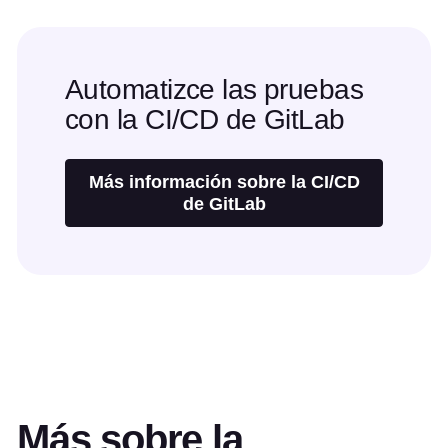
Automatizce las pruebas
con la CI/CD de GitLab
Más información sobre la CI/CD
de GitLab
Más sobre la