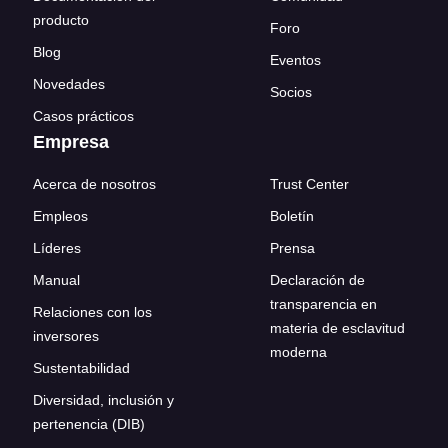
producto
Foro
Blog
Eventos
Novedades
Socios
Casos prácticos
Empresa
Acerca de nosotros
Trust Center
Empleos
Boletín
Líderes
Prensa
Manual
Declaración de
transparencia en
Relaciones con los
materia de esclavitud
inversores
moderna
Sustentabilidad
Diversidad, inclusión y
pertenencia (DIB)