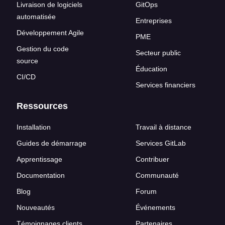
Livraison de logiciels
GitOps
automatisée
Entreprises
Développement Agile
PME
Gestion du code
Secteur public
source
Éducation
CI/CD
Services financiers
Ressources
Installation
Travail à distance
Guides de démarrage
Services GitLab
Apprentissage
Contribuer
Documentation
Communauté
Blog
Forum
Nouveautés
Événements
Témoignages clients
Partenaires