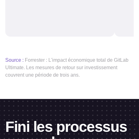
Source :
Forrester : L'impact économique total de GitLab
Ultimate. Les mesures de retour sur investissement
couvrent une période de trois ans.
Fini les processus