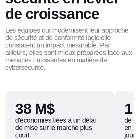
de croissance
Les équipes qui modernisent leur approche
de sécurité et de conformité logicielle
constatent un impact mesurable. Par
ailleurs, elles sont mieux préparées face aux
menaces croissantes en matière de
cybersécurité.
38 M$
1 
d'économies liées à un délai
de t
de mise sur le marché plus
en ba
court
jours