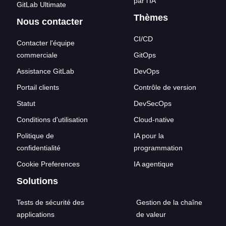
par l'IA
GitLab Ultimate
Thèmes
Nous contacter
CI/CD
Contacter l'équipe
commerciale
GitOps
Assistance GitLab
DevOps
Portail clients
Contrôle de version
Statut
DevSecOps
Conditions d'utilisation
Cloud-native
Politique de
IA pour la
confidentialité
programmation
Cookie Preferences
IA agentique
Solutions
Tests de sécurité des
Gestion de la chaîne
applications
de valeur