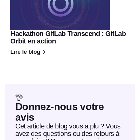
Hackathon GitLab Transcend : GitLab
Orbit en action
Lire le blog
Donnez-nous votre
avis
Cet article de blog vous a plu ? Vous
avez des questions ou des retours à