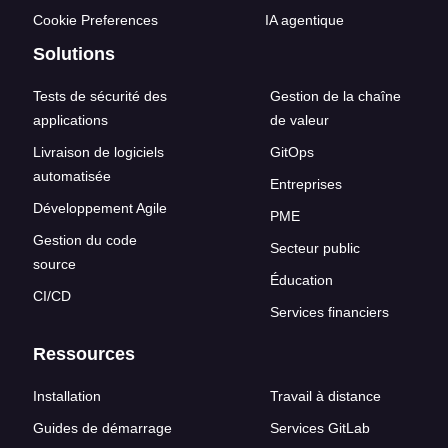
Cookie Preferences
IA agentique
Solutions
Tests de sécurité des
Gestion de la chaîne
applications
de valeur
Livraison de logiciels
GitOps
automatisée
Entreprises
Développement Agile
PME
Gestion du code
Secteur public
source
Éducation
CI/CD
Services financiers
Ressources
Installation
Travail à distance
Guides de démarrage
Services GitLab