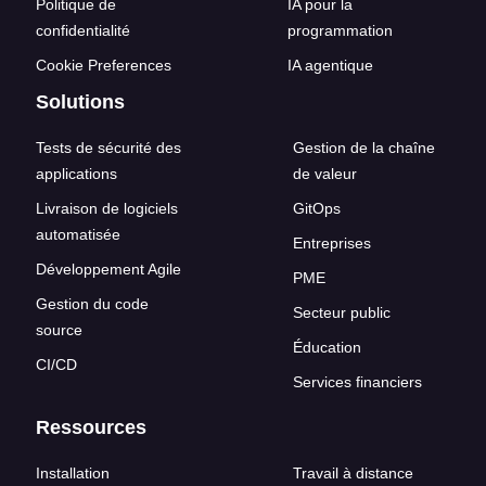
Politique de
IA pour la
confidentialité
programmation
Cookie Preferences
IA agentique
Solutions
Tests de sécurité des
Gestion de la chaîne
applications
de valeur
Livraison de logiciels
GitOps
automatisée
Entreprises
Développement Agile
PME
Gestion du code
Secteur public
source
Éducation
CI/CD
Services financiers
Ressources
Installation
Travail à distance