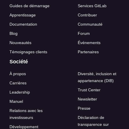
Guides de démarrage
Services GitLab
Apprentissage
Contribuer
Documentation
Communauté
Blog
Forum
Nouveautés
Événements
Témoignages clients
Partenaires
Société
À propos
Diversité, inclusion et
appartenance (DIB)
Carrières
Trust Center
Leadership
Newsletter
Manuel
Presse
Relations avec les
investisseurs
Déclaration de
transparence sur
Développement