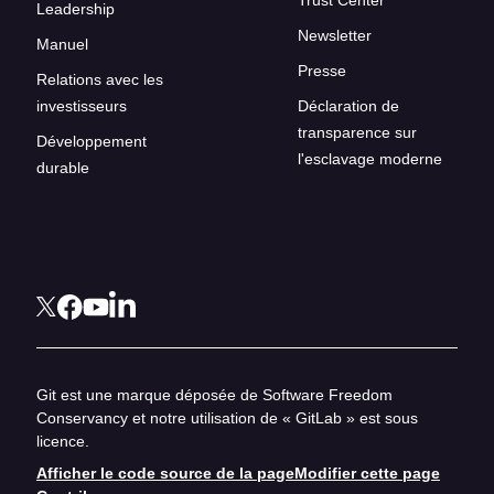
Trust Center
Leadership
Newsletter
Manuel
Presse
Relations avec les
investisseurs
Déclaration de
transparence sur
Développement
l'esclavage moderne
durable
Git est une marque déposée de Software Freedom
Conservancy et notre utilisation de « GitLab » est sous
licence.
Afficher le code source de la page
Modifier cette page