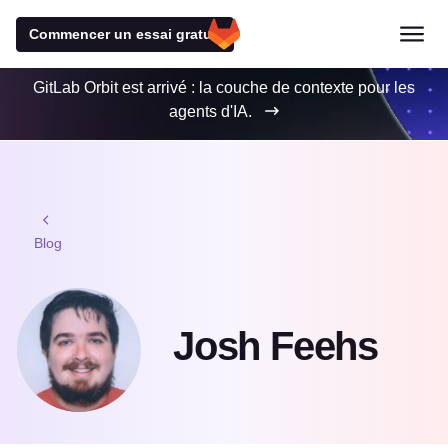
Commencer un essai gratuit
GitLab Orbit est arrivé : la couche de contexte pour les
agents d'IA.
Blog
Josh Feehs