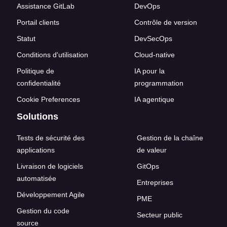
Assistance GitLab
DevOps
Portail clients
Contrôle de version
Statut
DevSecOps
Conditions d'utilisation
Cloud-native
Politique de
IA pour la
confidentialité
programmation
Cookie Preferences
IA agentique
Solutions
Tests de sécurité des
Gestion de la chaîne
applications
de valeur
Livraison de logiciels
GitOps
automatisée
Entreprises
Développement Agile
PME
Gestion du code
Secteur public
source