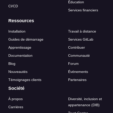
Éducation
CI/CD
Services financiers
Ressources
Installation
Travail à distance
Guides de démarrage
Services GitLab
Apprentissage
Contribuer
Documentation
Communauté
Blog
Forum
Nouveautés
Événements
Témoignages clients
Partenaires
Société
À propos
Diversité, inclusion et
appartenance (DIB)
Carrières