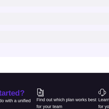
tarted?
Find out which plan works best
Learn
o with a unified
for your team
for y