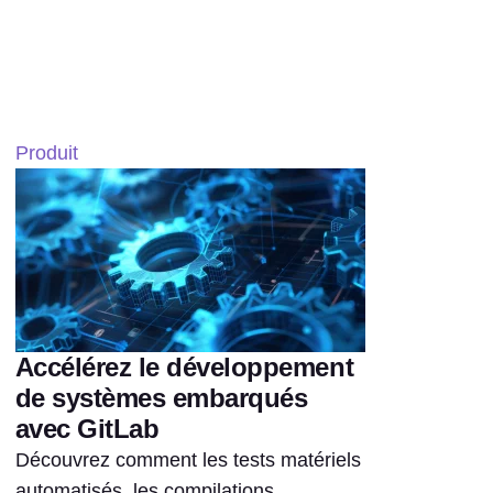
Produit
Accélérez le développement
de systèmes embarqués
avec GitLab
Découvrez comment les tests matériels
automatisés, les compilations