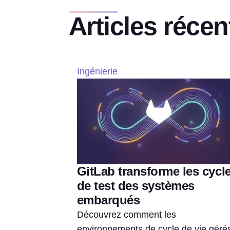
Articles récen
Ingénierie
GitLab transforme les cycl
de test des systèmes
embarqués
Découvrez comment les
environnements de cycle de vie géré