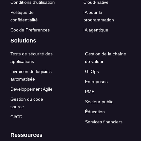
Conditions d'utilisation
Cloud-native
Politique de
IA pour la
confidentialité
programmation
Cookie Preferences
IA agentique
Solutions
Tests de sécurité des
Gestion de la chaîne
applications
de valeur
Livraison de logiciels
GitOps
automatisée
Entreprises
Développement Agile
PME
Gestion du code
Secteur public
source
Éducation
CI/CD
Services financiers
Ressources