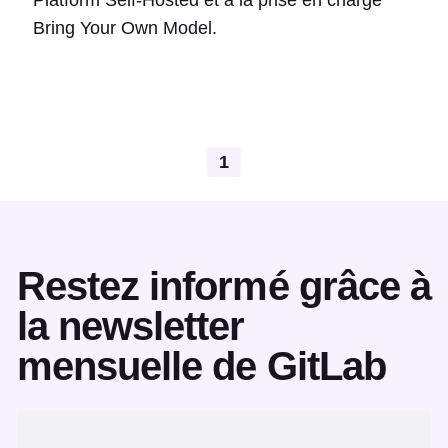
Platform Self-Hosted et à la prise en charge
Bring Your Own Model.
1
Restez informé grâce à
la newsletter
mensuelle de GitLab