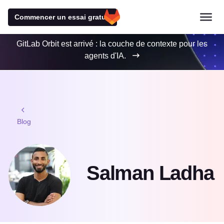
Commencer un essai gratuit
GitLab Orbit est arrivé : la couche de contexte pour les
agents d'IA.
Blog
Salman Ladha