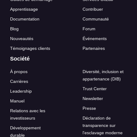
Apprentissage
Contribuer
Documentation
Communauté
Blog
Forum
Nouveautés
Événements
Témoignages clients
Partenaires
Société
À propos
Diversité, inclusion et
appartenance (DIB)
Carrières
Trust Center
Leadership
Newsletter
Manuel
Presse
Relations avec les
investisseurs
Déclaration de
transparence sur
Développement
l'esclavage moderne
durable