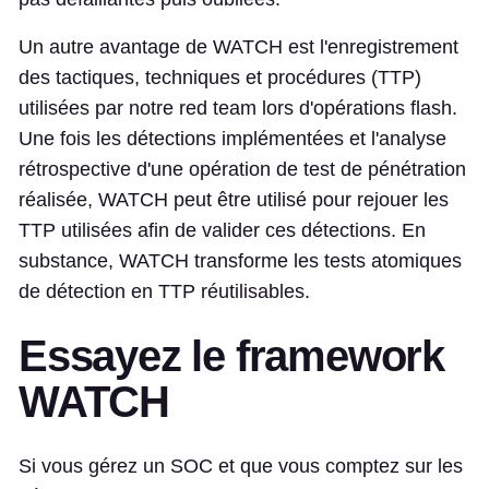
Un autre avantage de WATCH est l'enregistrement
des tactiques, techniques et procédures (TTP)
utilisées par notre red team lors d'opérations flash.
Une fois les détections implémentées et l'analyse
rétrospective d'une opération de test de pénétration
réalisée, WATCH peut être utilisé pour rejouer les
TTP utilisées afin de valider ces détections. En
substance, WATCH transforme les tests atomiques
de détection en TTP réutilisables.
Essayez le framework
WATCH
Si vous gérez un SOC et que vous comptez sur les