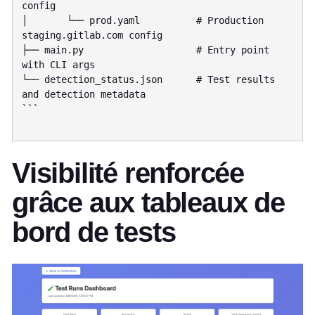
config

│       └── prod.yaml          # Production 
staging.gitlab.com config

├── main.py                    # Entry point 
with CLI args

└── detection_status.json      # Test results 
and detection metadata

```

Visibilité renforcée
grâce aux tableaux de
bord de tests