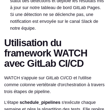
statut des détections et déploie les résultats mis
à jour sur notre tableau de bord GitLab Pages.
Si une détection ne se déclenche pas, une
notification est envoyée sur le canal Slack de
notre équipe.
Utilisation du
framework WATCH
avec GitLab CI/CD
WATCH s'appuie sur GitLab CI/CD et l'utilise
comme colonne vertébrale d'orchestration à travers
trois étapes de pipeline.
L'étape
schedule_pipelines
s'exécute chaque
semaine et gère la répartition des tests. Elle repère