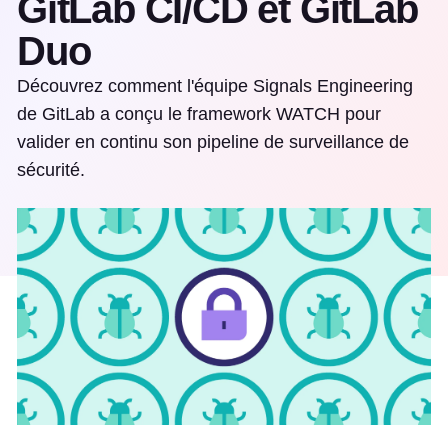
GitLab CI/CD et GitLab
Duo
Découvrez comment l'équipe Signals Engineering
de GitLab a conçu le framework WATCH pour
valider en continu son pipeline de surveillance de
sécurité.