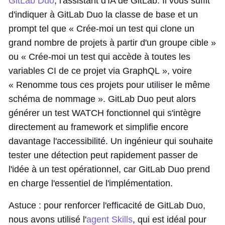
GitLab Duo
, l'assistant d'IA de GitLab. Il vous suffit
d'indiquer à GitLab Duo la classe de base et un
prompt tel que « Crée-moi un test qui clone un
grand nombre de projets à partir d'un groupe cible »
ou « Crée-moi un test qui accède à toutes les
variables CI de ce projet via GraphQL », voire
« Renomme tous ces projets pour utiliser le même
schéma de nommage ». GitLab Duo peut alors
générer un test WATCH fonctionnel qui s'intègre
directement au framework et simplifie encore
davantage l'accessibilité. Un ingénieur qui souhaite
tester une détection peut rapidement passer de
l'idée à un test opérationnel, car GitLab Duo prend
en charge l'essentiel de l'implémentation.
Astuce : pour renforcer l'efficacité de GitLab Duo,
nous avons utilisé l'
agent Skills
, qui est idéal pour