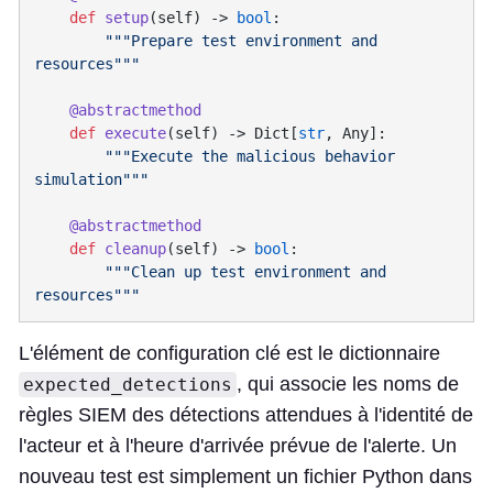
    def
 setup
(self) -> 
bool
        """Prepare test environment and 
    def
 execute
(self) -> Dict[
str
        """Execute the malicious behavior 
    def
 cleanup
(self) -> 
bool
        """Clean up test environment and 
L'élément de configuration clé est le dictionnaire
, qui associe les noms de
expected_detections
règles SIEM des détections attendues à l'identité de
l'acteur et à l'heure d'arrivée prévue de l'alerte. Un
nouveau test est simplement un fichier Python dans