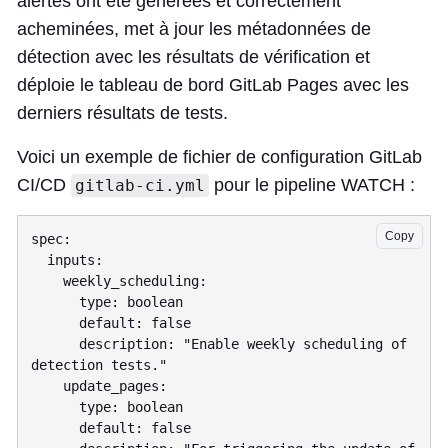
alertes ont été générées et correctement
acheminées, met à jour les métadonnées de
détection avec les résultats de vérification et
déploie le tableau de bord GitLab Pages avec les
derniers résultats de tests.
Voici un exemple de fichier de configuration GitLab
CI/CD
pour le pipeline WATCH :
gitlab-ci.yml
Copy
spec:

  inputs:

    weekly_scheduling:

      type: boolean

      default: false

      description: "Enable weekly scheduling of 
detection tests."

    update_pages:

      type: boolean

      default: false
