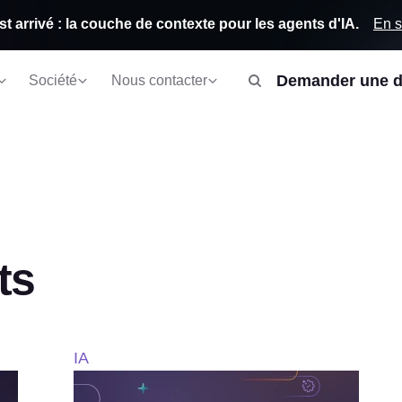
En s
st arrivé : la couche de contexte pour les agents d'IA.
Demander une 
Société
Nous contacter
ts
IA