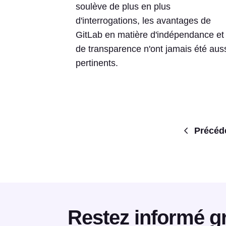
soulève de plus en plus
d'interrogations, les avantages de
GitLab en matière d'indépendance et
de transparence n'ont jamais été aus
pertinents.
Précéd
Restez informé gr