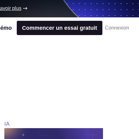
avoir plus
démo
Commencer un essai gratuit
Connexion
IA