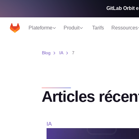
GitLab Orbit e
Plateforme
Produit
Tarifs
Ressources
Blog
IA
7
Articles récen
IA