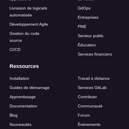
Livraison de logiciels
GitOps
automatisée
Entreprises
Développement Agile
PME
Gestion du code
Secteur public
source
Éducation
CI/CD
Services financiers
Ressources
Installation
Travail à distance
Guides de démarrage
Services GitLab
Apprentissage
Contribuer
Documentation
Communauté
Blog
Forum
Nouveautés
Événements