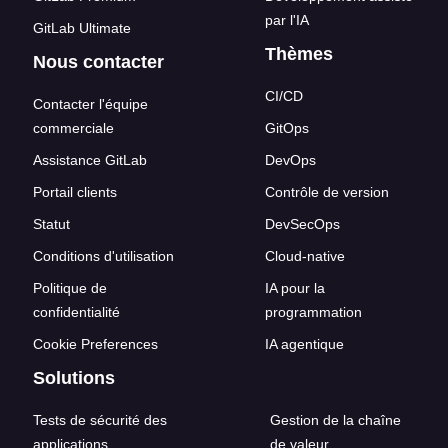
par l'IA
GitLab Ultimate
Thèmes
Nous contacter
CI/CD
Contacter l'équipe
commerciale
GitOps
Assistance GitLab
DevOps
Portail clients
Contrôle de version
Statut
DevSecOps
Conditions d'utilisation
Cloud-native
Politique de
IA pour la
confidentialité
programmation
Cookie Preferences
IA agentique
Solutions
Tests de sécurité des
Gestion de la chaîne
applications
de valeur