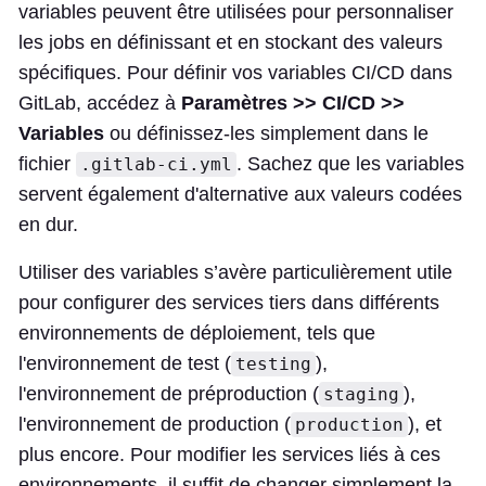
variables peuvent être utilisées pour personnaliser
les jobs en définissant et en stockant des valeurs
spécifiques. Pour définir vos variables CI/CD dans
GitLab, accédez à
Paramètres >> CI/CD >>
Variables
ou définissez-les simplement dans le
fichier
. Sachez que les variables
.gitlab-ci.yml
servent également d'alternative aux valeurs codées
en dur.
Utiliser des variables s’avère particulièrement utile
pour configurer des services tiers dans différents
environnements de déploiement, tels que
l'environnement de test (
),
testing
l'environnement de préproduction (
),
staging
l'environnement de production (
), et
production
plus encore. Pour modifier les services liés à ces
environnements, il suffit de changer simplement la