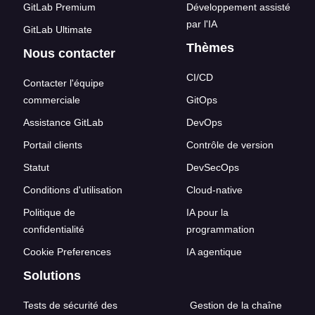
GitLab Premium
Développement assisté
par l'IA
GitLab Ultimate
Thèmes
Nous contacter
CI/CD
Contacter l'équipe
commerciale
GitOps
Assistance GitLab
DevOps
Portail clients
Contrôle de version
Statut
DevSecOps
Conditions d'utilisation
Cloud-native
Politique de
IA pour la
confidentialité
programmation
Cookie Preferences
IA agentique
Solutions
Tests de sécurité des
Gestion de la chaîne