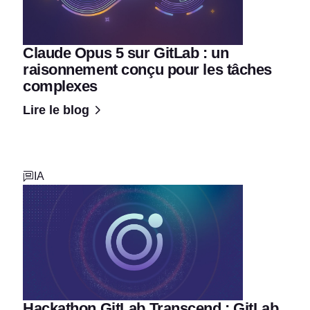
Claude Opus 5 sur GitLab : un
raisonnement conçu pour les tâches
complexes
Lire le blog
IA
Hackathon GitLab Transcend : GitLab