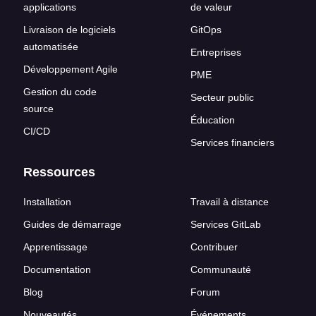
applications
de valeur
Livraison de logiciels
GitOps
automatisée
Entreprises
Développement Agile
PME
Gestion du code
Secteur public
source
Éducation
CI/CD
Services financiers
Ressources
Installation
Travail à distance
Guides de démarrage
Services GitLab
Apprentissage
Contribuer
Documentation
Communauté
Blog
Forum
Nouveautés
Événements