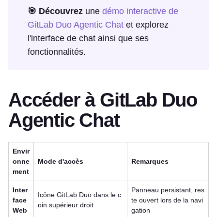
🎯 Découvrez
une
démo interactive de
GitLab Duo Agentic Chat
et explorez
l'interface de chat ainsi que ses
fonctionnalités.
Accéder à GitLab Duo
Agentic Chat
Envir
onne
Mode d'accès
Remarques
ment
Inter
Panneau persistant, res
Icône GitLab Duo dans le c
face
te ouvert lors de la navi
oin supérieur droit
Web
gation