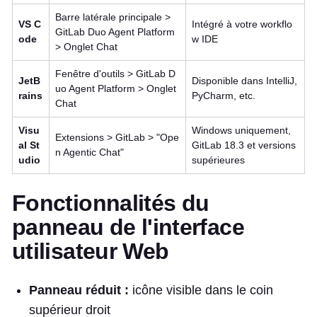
Barre latérale principale >
VS C
Intégré à votre workflo
GitLab Duo Agent Platform
ode
w IDE
> Onglet Chat
Fenêtre d'outils > GitLab D
JetB
Disponible dans IntelliJ,
uo Agent Platform > Onglet
rains
PyCharm, etc.
Chat
Visu
Windows uniquement,
Extensions > GitLab > "Ope
al St
GitLab 18.3 et versions
n Agentic Chat"
udio
supérieures
Fonctionnalités du
panneau de l'interface
utilisateur Web
Panneau réduit :
icône visible dans le coin
supérieur droit