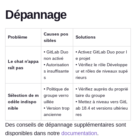
Dépannage
Causes pos
Problème
Solutions
sibles
• GitLab Duo
• Activez GitLab Duo pour l
non activé
e projet
Le chat n'appa
• Autorisation
• Vérifiez le rôle Développe
raît pas
s insuffisante
ur et rôles de niveaux supé
s
rieurs
• Politique de
• Vérifiez auprès du proprié
Sélection de m
groupe verro
taire du groupe
odèle indispo
uillée
• Mettez à niveau vers GitL
nible
• Version trop
ab 18.4 et versions ultérieu
ancienne
res
Des conseils de dépannage supplémentaires sont
disponibles dans notre
documentation
.