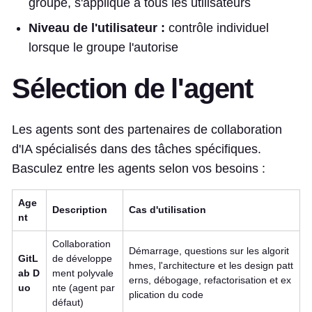
groupe, s'applique à tous les utilisateurs
Niveau de l'utilisateur :
contrôle individuel
lorsque le groupe l'autorise
Sélection de l'agent
Les agents sont des partenaires de collaboration
d'IA spécialisés dans des tâches spécifiques.
Basculez entre les agents selon vos besoins :
Age
Description
Cas d'utilisation
nt
Collaboration
Démarrage, questions sur les algorit
GitL
de développe
hmes, l'architecture et les design patt
ab D
ment polyvale
erns, débogage, refactorisation et ex
uo
nte (agent par
plication du code
défaut)