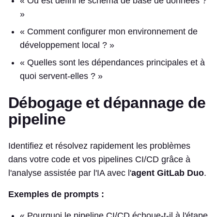
« Où est défini le schéma de base de données ?
»
« Comment configurer mon environnement de
développement local ? »
« Quelles sont les dépendances principales et à
quoi servent-elles ? »
Débogage et dépannage de
pipeline
Identifiez et résolvez rapidement les problèmes
dans votre code et vos pipelines CI/CD grâce à
l'analyse assistée par l'IA avec l'
agent GitLab Duo
.
Exemples de prompts :
« Pourquoi le pipeline CI/CD échoue-t-il à l'étape