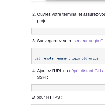
Ouvrez votre terminal et assurez-vou
projet :
Sauvegardez votre
serveur origin Gi
git
 remote
 rename
 origin
Ajoutez l'URL du
dépôt distant GitLa
SSH :
Et pour HTTPS :