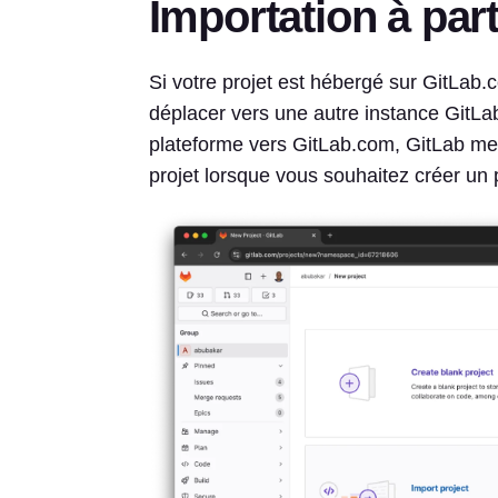
Importation à part
Si votre projet est hébergé sur GitLab.
déplacer vers une autre instance GitL
plateforme vers GitLab.com, GitLab met 
projet lorsque vous souhaitez créer un p