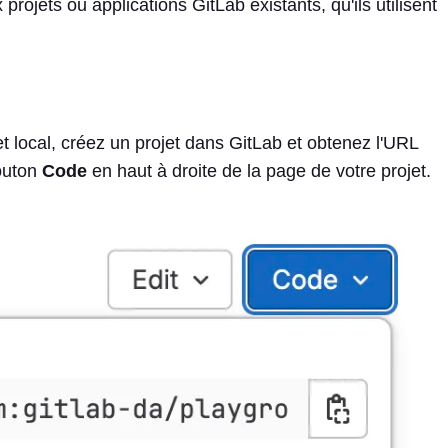
rojets ou applications GitLab existants, qu'ils utilisent
t local, créez un projet dans GitLab et obtenez l'URL
outon
Code
en haut à droite de la page de votre projet.