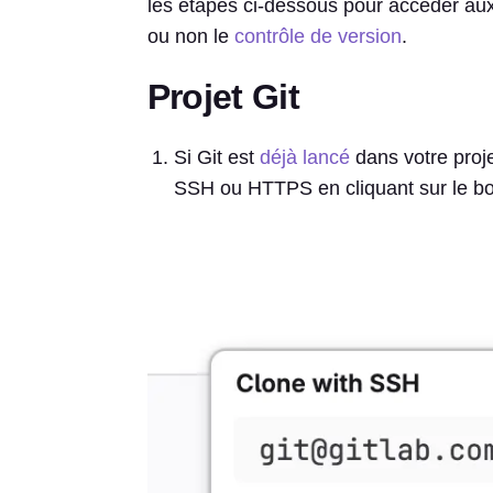
les étapes ci-dessous pour accéder aux p
ou non le
contrôle de version
.
Projet Git
Si Git est
déjà lancé
dans votre proje
SSH ou HTTPS en cliquant sur le b