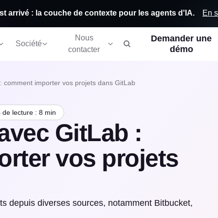
En s
st arrivé : la couche de contexte pour les agents d'IA.
Nous
Demander une
Société
démo
contacter
: comment importer vos projets dans GitLab
de lecture : 8 min
avec GitLab :
rter vos projets
s depuis diverses sources, notamment Bitbucket,