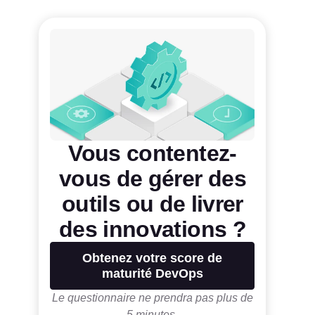
Vous contentez-
vous de gérer des
outils ou de livrer
des innovations ?
Obtenez votre score de
maturité DevOps
Le questionnaire ne prendra pas plus de
5 minutes.