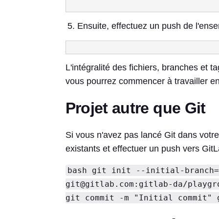
Ensuite, effectuez un push de l'en
L'intégralité des fichiers, branches et t
vous pourrez commencer à travailler en
Projet autre que Git
Si vous n'avez pas lancé Git dans votre p
existants et effectuer un push vers Git
bash git init --initial-branch=
git@gitlab.com
:gitlab-da/playgr
git commit -m "Initial commit" 