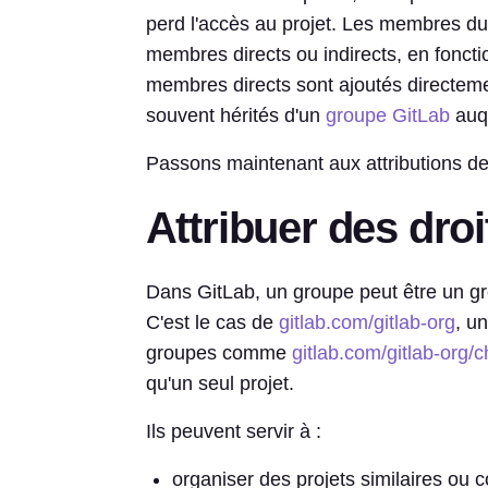
perd l'accès au projet. Les membres du
membres directs ou indirects, en foncti
membres directs sont ajoutés directeme
souvent hérités d'un
groupe GitLab
auqu
Passons maintenant aux attributions de
Attribuer des dro
Dans GitLab, un groupe peut être un gro
C'est le cas de
gitlab.com/gitlab-org
, u
groupes comme
gitlab.com/gitlab-org/c
qu'un seul projet.
Ils peuvent servir à :
organiser des projets similaires ou 