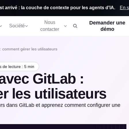
En s
st arrivé : la couche de contexte pour les agents d'IA.
Nous
Demander une
Société
démo
contacter
 comment gérer les utilisateurs
 de lecture : 5 min
avec GitLab :
 les utilisateurs
urs dans GitLab et apprenez comment configurer une