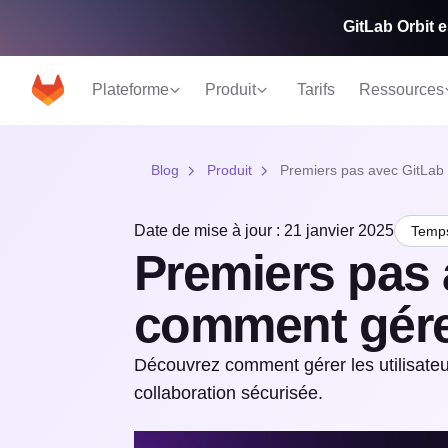
GitLab Orbit e
Plateforme
Produit
Tarifs
Ressources
Blog
Produit
Premiers pas avec GitLab :
Date de mise à jour : 21 janvier 2025
Temps
Premiers pas 
comment gérer
Découvrez comment gérer les utilisate
collaboration sécurisée.