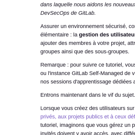
dans laquelle nous aidons les nouveaux 
DevSecOps de GitLab.
Assurer un environnement sécurisé, con
élémentaire : la
gestion des utilisateu
ajouter des membres à votre projet, attr
groupes ainsi que des sous-groupes.
Remarque : pour suivre ce tutoriel, vo
ou l'instance GitLab Self-Managed de vo
nos sessions d'apprentissage dédiées
Entrons maintenant dans le vif du sujet
Lorsque vous créez des utilisateurs sur
privés, aux projets publics et à ceux déf
tutoriel, imaginons que vous gérez un 
invités doivent y avoir accès, avec diff