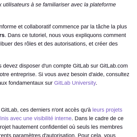
utilisateurs à se familiariser avec la plateforme
forme et collaboratif commence par la tâche la plus
rs
. Dans ce tutoriel, nous vous expliquons comment
ibuer des rôles et des autorisations, et créer des
us devez disposer d'un compte GitLab sur GitLab.com
tre entreprise. Si vous avez besoin d'aide, consultez
 aux fondamentaux sur
GitLab University
.
.
 GitLab, ces derniers n'ont accès qu'à
leurs projets
inis avec une visibilité interne
. Dans le cadre de ce
projet hautement confidentiel où seuls les membres
érents paramètres d'autorisation. Pour cela, vous