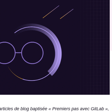
articles de blog baptisée « Premiers pas avec GitLab »,