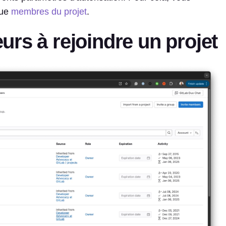
que
membres du projet
.
teurs à rejoindre un projet