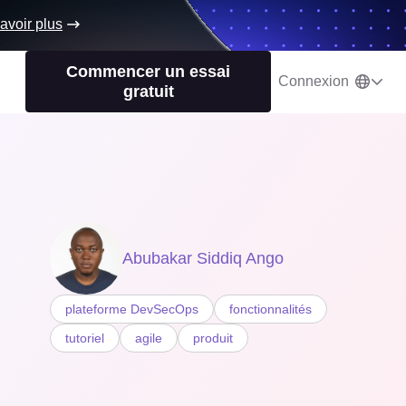
avoir plus
Commencer un essai
Connexion
gratuit
Abubakar Siddiq Ango
plateforme DevSecOps
fonctionnalités
tutoriel
agile
produit