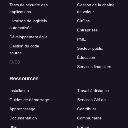
Tests de sécurité des
Gestion de la chaîne
applications
de valeur
Livraison de logiciels
GitOps
automatisée
Entreprises
Développement Agile
PME
Gestion du code
Secteur public
source
Éducation
CI/CD
Services financiers
Ressources
Installation
Travail à distance
Guides de démarrage
Services GitLab
Apprentissage
Contribuer
Documentation
Communauté
Blog
Forum