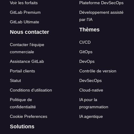
Voir les forfaits
Plateforme DevSecOps
GitLab Premium
Développement assisté
par l'IA
GitLab Ultimate
Thèmes
Nous contacter
CI/CD
Contacter l'équipe
commerciale
GitOps
Assistance GitLab
DevOps
Portail clients
Contrôle de version
Statut
DevSecOps
Conditions d'utilisation
Cloud-native
Politique de
IA pour la
confidentialité
programmation
Cookie Preferences
IA agentique
Solutions