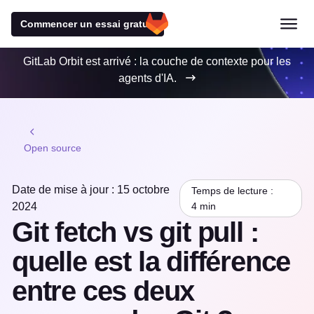
Commencer un essai gratuit
GitLab Orbit est arrivé : la couche de contexte pour les
agents d'IA.
Open source
Date de mise à jour : 15 octobre
Temps de lecture :
2024
4 min
Git fetch vs git pull :
quelle est la différence
entre ces deux