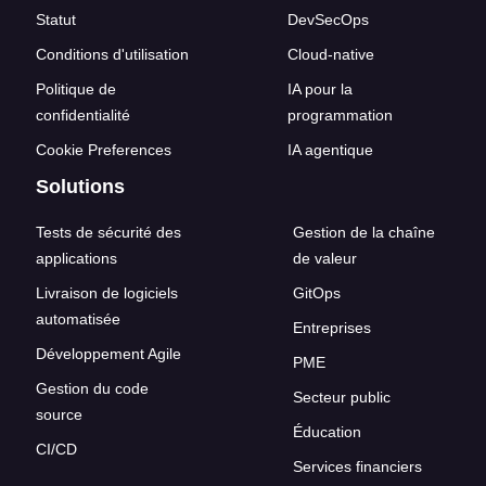
Statut
DevSecOps
Conditions d'utilisation
Cloud-native
Politique de
IA pour la
confidentialité
programmation
Cookie Preferences
IA agentique
Solutions
Tests de sécurité des
Gestion de la chaîne
applications
de valeur
Livraison de logiciels
GitOps
automatisée
Entreprises
Développement Agile
PME
Gestion du code
Secteur public
source
Éducation
CI/CD
Services financiers