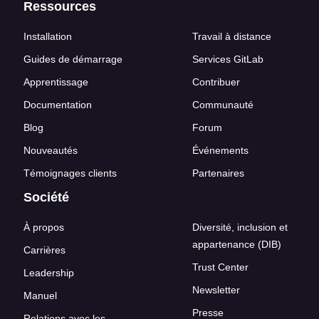
Ressources
Installation
Travail à distance
Guides de démarrage
Services GitLab
Apprentissage
Contribuer
Documentation
Communauté
Blog
Forum
Nouveautés
Événements
Témoignages clients
Partenaires
Société
À propos
Diversité, inclusion et
appartenance (DIB)
Carrières
Trust Center
Leadership
Newsletter
Manuel
Presse
Relations avec les