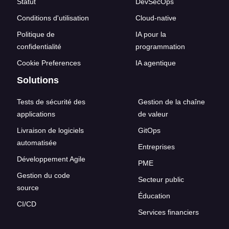
Statut
DevSecOps
Conditions d'utilisation
Cloud-native
Politique de
IA pour la
confidentialité
programmation
Cookie Preferences
IA agentique
Solutions
Tests de sécurité des
Gestion de la chaîne
applications
de valeur
Livraison de logiciels
GitOps
automatisée
Entreprises
Développement Agile
PME
Gestion du code
Secteur public
source
Éducation
CI/CD
Services financiers