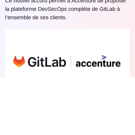
Ce nouvel accord permet à Accenture de proposer
la plateforme DevSecOps complète de GitLab à
l’ensemble de ses clients.