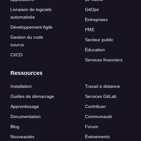
Livraison de logiciels
GitOps
automatisée
Entreprises
Développement Agile
PME
Gestion du code
Secteur public
source
Éducation
CI/CD
Services financiers
Ressources
Installation
Travail à distance
Guides de démarrage
Services GitLab
Apprentissage
Contribuer
Documentation
Communauté
Blog
Forum
Nouveautés
Événements