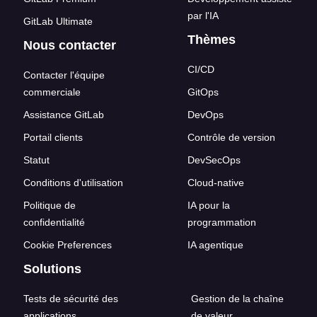
par l'IA
GitLab Ultimate
Thèmes
Nous contacter
CI/CD
Contacter l'équipe
commerciale
GitOps
Assistance GitLab
DevOps
Portail clients
Contrôle de version
Statut
DevSecOps
Conditions d'utilisation
Cloud-native
Politique de
IA pour la
confidentialité
programmation
Cookie Preferences
IA agentique
Solutions
Tests de sécurité des
Gestion de la chaîne
applications
de valeur