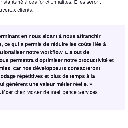
nstantané à ces fonctionnalités. Elles seront
uveaux clients.
erminant en nous aidant à nous affranchir
, ce qui a permis de réduire les coûts liés à
ationaliser notre workflow. L'ajout de
s permettra d'optimiser notre productivité et
omies, car nos développeurs consacreront
dage répétitives et plus de temps à la
i génèrent une valeur métier réelle. »
Officer chez McKenzie Intelligence Services