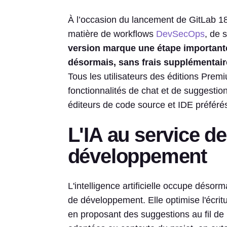
À l’occasion du lancement de GitLab 18
matière de workflows
DevSecOps
, de 
version marque une étape importante
désormais, sans frais supplémentaire
Tous les utilisateurs des éditions Prem
fonctionnalités de chat et de suggesti
éditeurs de code source et IDE préféré
L'IA au service d
développement
L'intelligence artificielle occupe désor
de développement. Elle optimise l'écri
en proposant des suggestions au fil de 