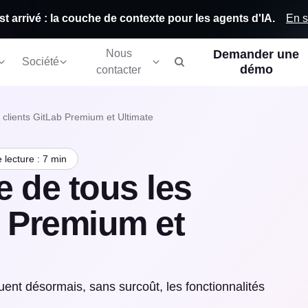
En s
st arrivé : la couche de contexte pour les agents d'IA.
Nous
Demander une
Société
démo
contacter
s clients GitLab Premium et Ultimate
lecture : 7 min
ée de tous les
b Premium et
ent désormais, sans surcoût, les fonctionnalités