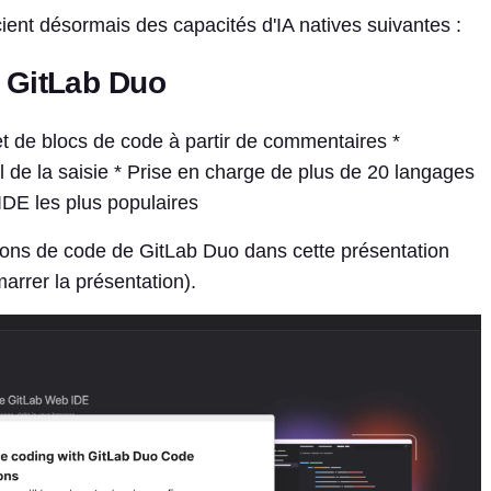
ient désormais des capacités d'IA natives suivantes :
 GitLab Duo
t de blocs de code à partir de commentaires *
il de la saisie * Prise en charge de plus de 20 langages
IDE les plus populaires
ions de code de GitLab Duo dans cette présentation
marrer la présentation).