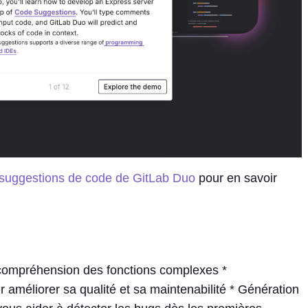
 suggestions de code de GitLab Duo
pour en savoir
a compréhension des fonctions complexes *
r améliorer sa qualité et sa maintenabilité * Génération