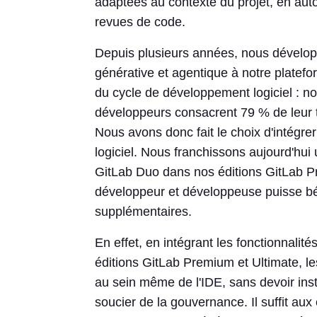
adaptées au contexte du projet, en autom
revues de code.
Depuis plusieurs années, nous dévelo
générative et agentique à notre platefor
du cycle de développement logiciel : n
développeurs consacrent 79 % de leur t
Nous avons donc fait le choix d'intégr
logiciel. Nous franchissons aujourd'hui
GitLab Duo dans nos éditions GitLab P
développeur et développeuse puisse bén
supplémentaires.
En effet, en intégrant les fonctionnali
éditions GitLab Premium et Ultimate, le
au sein même de l'IDE, sans devoir insta
soucier de la gouvernance. Il suffit aux