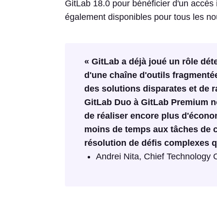
GitLab 18.0 pour bénéficier d'un accès i
également disponibles pour tous les no
« GitLab a déjà joué un rôle dét
d'une chaîne d'outils fragmentée
des solutions disparates et de r
GitLab Duo à GitLab Premium nou
de réaliser encore plus d'écon
moins de temps aux tâches de co
résolution de défis complexes qu
Andrei Nita, Chief Technology 