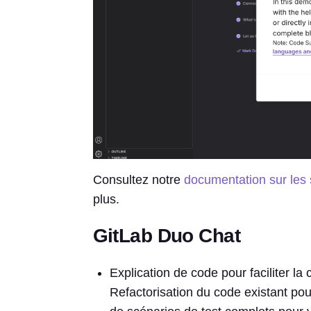
Consultez notre
documentation sur les
plus.
GitLab Duo Chat
Explication de code pour faciliter l
Refactorisation du code existant pou