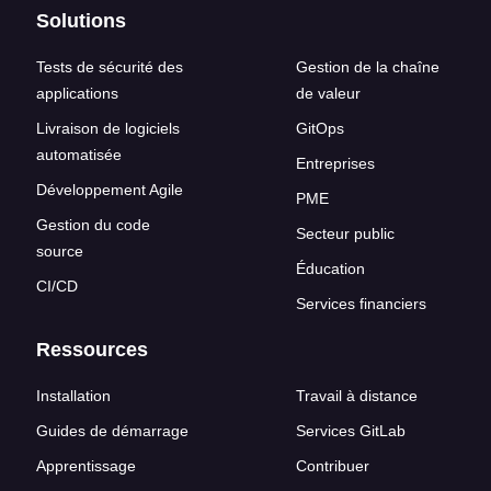
Solutions
Tests de sécurité des
Gestion de la chaîne
applications
de valeur
Livraison de logiciels
GitOps
automatisée
Entreprises
Développement Agile
PME
Gestion du code
Secteur public
source
Éducation
CI/CD
Services financiers
Ressources
Installation
Travail à distance
Guides de démarrage
Services GitLab
Apprentissage
Contribuer