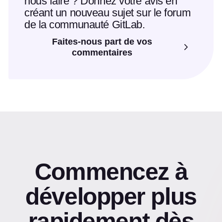
nous faire ? Donnez votre avis en
créant un nouveau sujet sur le forum
de la communauté GitLab.
Faites-nous part de vos
commentaires
Commencez à
développer plus
rapidement dès