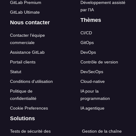
GitLab Premium
Développement assisté
par l'IA
GitLab Ultimate
Thèmes
Nous contacter
CI/CD
Contacter l'équipe
commerciale
GitOps
Assistance GitLab
DevOps
Portail clients
Contrôle de version
Statut
DevSecOps
Conditions d'utilisation
Cloud-native
Politique de
IA pour la
confidentialité
programmation
Cookie Preferences
IA agentique
Solutions
Tests de sécurité des
Gestion de la chaîne