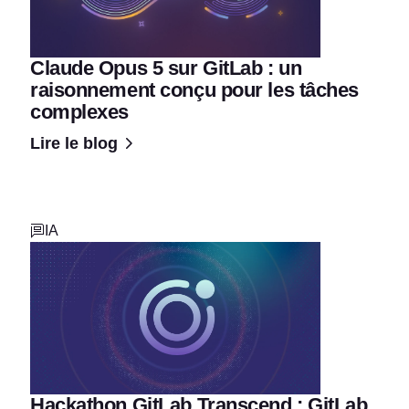
Claude Opus 5 sur GitLab : un
raisonnement conçu pour les tâches
complexes
Lire le blog
IA
Hackathon GitLab Transcend : GitLab