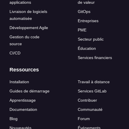
applications
de valeur
Livraison de logiciels
GitOps
automatisée
Entreprises
Développement Agile
PME
Gestion du code
Secteur public
source
Éducation
CI/CD
Services financiers
Ressources
Installation
Travail à distance
Guides de démarrage
Services GitLab
Apprentissage
Contribuer
Documentation
Communauté
Blog
Forum
Nouveautés
Événements