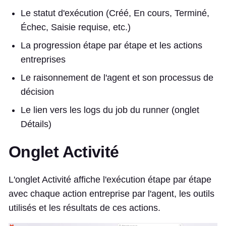
Le statut d'exécution (Créé, En cours, Terminé,
Échec, Saisie requise, etc.)
La progression étape par étape et les actions
entreprises
Le raisonnement de l'agent et son processus de
décision
Le lien vers les logs du job du runner (onglet
Détails)
Onglet Activité
L'onglet Activité affiche l'exécution étape par étape
avec chaque action entreprise par l'agent, les outils
utilisés et les résultats de ces actions.