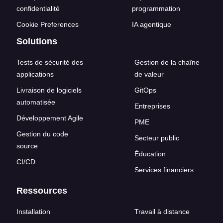
confidentialité
programmation
Cookie Preferences
IA agentique
Solutions
Tests de sécurité des
Gestion de la chaîne
applications
de valeur
Livraison de logiciels
GitOps
automatisée
Entreprises
Développement Agile
PME
Gestion du code
Secteur public
source
Éducation
CI/CD
Services financiers
Ressources
Installation
Travail à distance