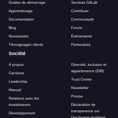
Guides de démarrage
Services GitLab
Apprentissage
Contribuer
Documentation
Communauté
Blog
Forum
Nouveautés
Événements
Témoignages clients
Partenaires
Société
À propos
Diversité, inclusion et
appartenance (DIB)
Carrières
Trust Center
Leadership
Newsletter
Manuel
Presse
Relations avec les
investisseurs
Déclaration de
transparence sur
Développement
l'esclavage moderne