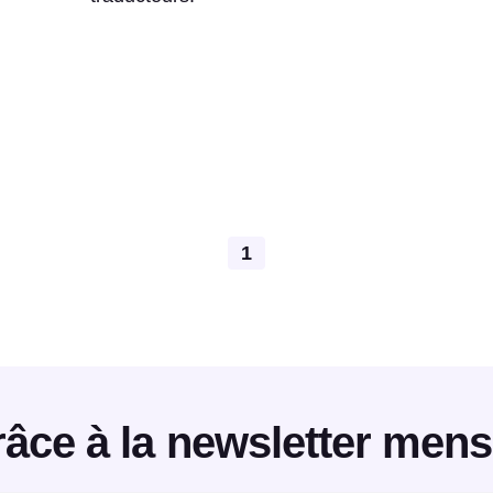
Pagination
1
âce à la newsletter mens