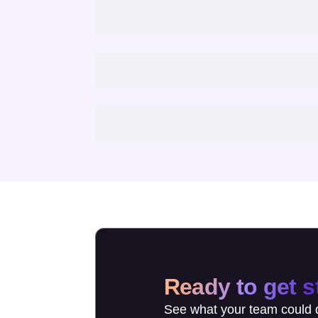
Ready to get s
See what your team could d