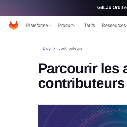
GitLab Orbit e
Plateforme
Produit
Tarifs
Ressources
Blog
contributeurs
Parcourir les 
contributeurs
Article à la une