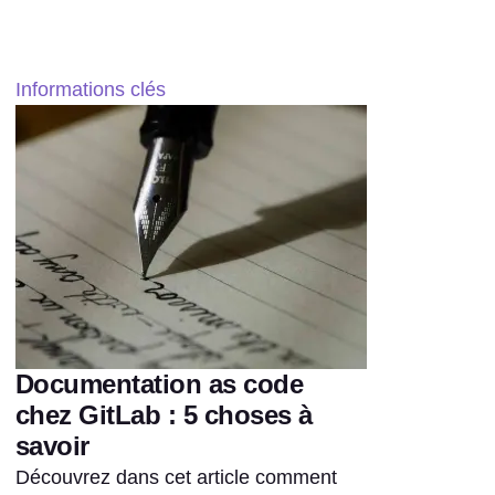
Informations clés
Documentation as code
chez GitLab : 5 choses à
savoir
Découvrez dans cet article comment