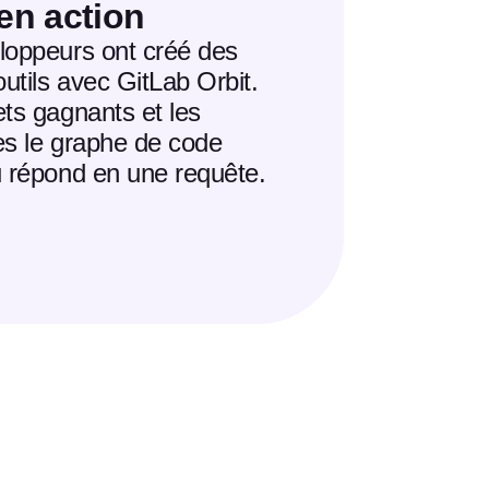
en action
loppeurs ont créé des
outils avec GitLab Orbit.
ts gagnants et les
es le graphe de code
u répond en une requête.