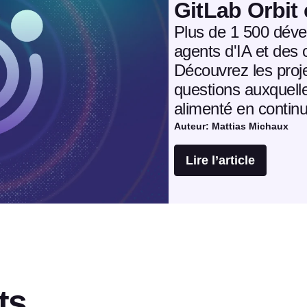
GitLab Orbit 
Plus de 1 500 déve
agents d'IA et des 
Découvrez les proje
questions auxquell
alimenté en contin
Auteur: Mattias Michaux
Lire l’article
ts