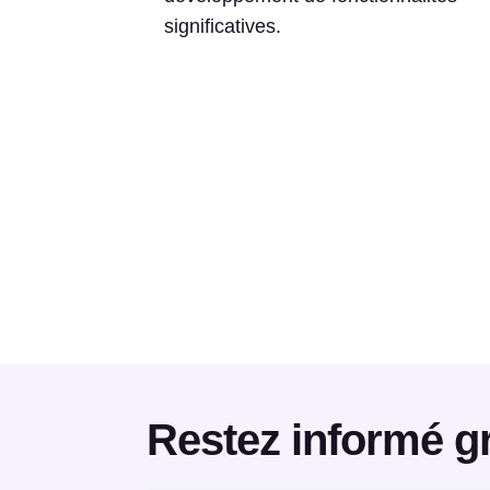
significatives.
Restez informé gr