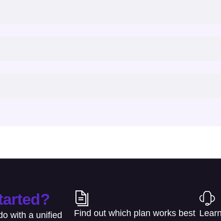
tarted?
Find out which plan works best
Learn
o with a unified