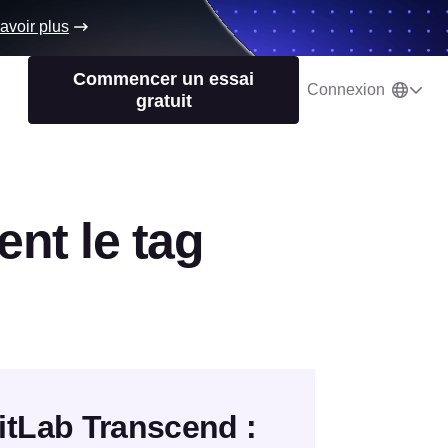
avoir plus
Commencer un essai
Connexion
gratuit
ent le tag
tLab Transcend :