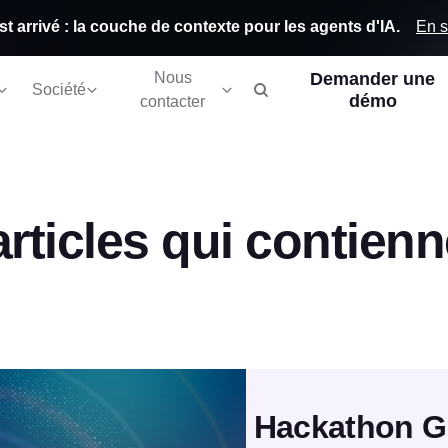
En s
st arrivé : la couche de contexte pour les agents d'IA.
Nous
Demander une
Société
démo
contacter
articles qui contienn
Hackathon Gi