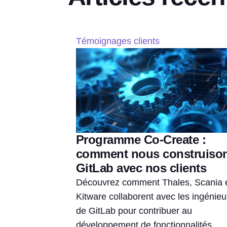
Témoignages clients
Programme Co-Create :
comment nous construiso
GitLab avec nos clients
Découvrez comment Thales, Scania 
Kitware collaborent avec les ingénieu
de GitLab pour contribuer au
développement de fonctionnalités