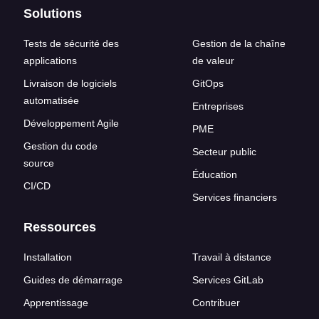
Solutions
Tests de sécurité des
Gestion de la chaîne
applications
de valeur
Livraison de logiciels
GitOps
automatisée
Entreprises
Développement Agile
PME
Gestion du code
Secteur public
source
Éducation
CI/CD
Services financiers
Ressources
Installation
Travail à distance
Guides de démarrage
Services GitLab
Apprentissage
Contribuer