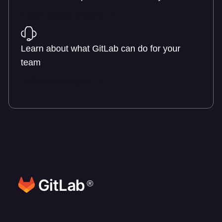
Learn about pricing
Learn about what GitLab can do for your
team
Talk to an expert
®