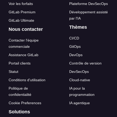
Voir les forfaits
Plateforme DevSecOps
GitLab Premium
Développement assisté
par l'IA
GitLab Ultimate
Thèmes
Nous contacter
CI/CD
Contacter l'équipe
commerciale
GitOps
Assistance GitLab
DevOps
Portail clients
Contrôle de version
Statut
DevSecOps
Conditions d'utilisation
Cloud-native
Politique de
IA pour la
confidentialité
programmation
Cookie Preferences
IA agentique
Solutions