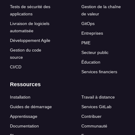
Tests de sécurité des
Gestion de la chaîne
applications
de valeur
Livraison de logiciels
GitOps
automatisée
Entreprises
Développement Agile
PME
Gestion du code
Secteur public
source
Éducation
CI/CD
Services financiers
Ressources
Installation
Travail à distance
Guides de démarrage
Services GitLab
Apprentissage
Contribuer
Documentation
Communauté