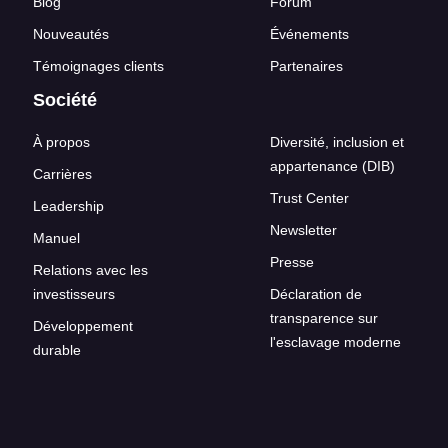
Blog
Forum
Nouveautés
Événements
Témoignages clients
Partenaires
Société
À propos
Diversité, inclusion et
appartenance (DIB)
Carrières
Trust Center
Leadership
Newsletter
Manuel
Presse
Relations avec les
investisseurs
Déclaration de
transparence sur
Développement
l'esclavage moderne
durable