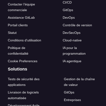
CI/CD
Contacter l'équipe
commerciale
GitOps
Assistance GitLab
DevOps
Portail clients
Contrôle de version
Statut
DevSecOps
Conditions d'utilisation
Cloud-native
Politique de
IA pour la
confidentialité
programmation
Cookie Preferences
IA agentique
Solutions
Tests de sécurité des
Gestion de la chaîne
applications
de valeur
Livraison de logiciels
GitOps
automatisée
Entreprises
Développement Agile