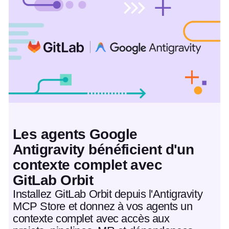
Article à la une
Les agents Google
Antigravity bénéficient d'un
contexte complet avec
GitLab Orbit
Installez GitLab Orbit depuis l'Antigravity
MCP Store et donnez à vos agents un
contexte complet avec accès aux