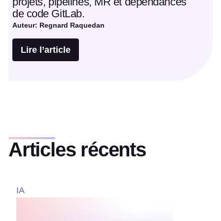
projets, pipelines, MR et dépendances
de code GitLab.
Auteur: Regnard Raquedan
Lire l’article
Articles récents
IA