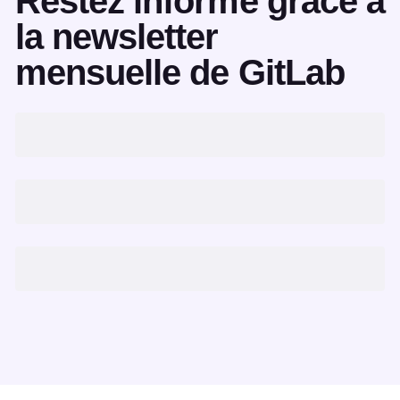
Restez informé grâce à
la newsletter
mensuelle de GitLab