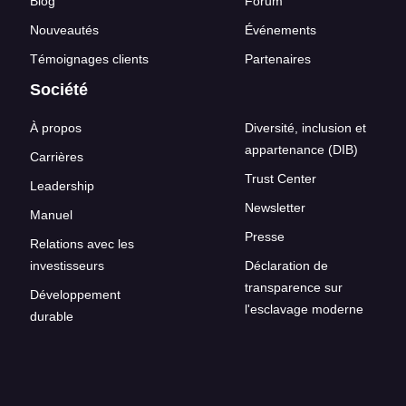
Blog
Forum
Nouveautés
Événements
Témoignages clients
Partenaires
Société
À propos
Diversité, inclusion et
appartenance (DIB)
Carrières
Trust Center
Leadership
Newsletter
Manuel
Presse
Relations avec les
investisseurs
Déclaration de
transparence sur
Développement
l'esclavage moderne
durable