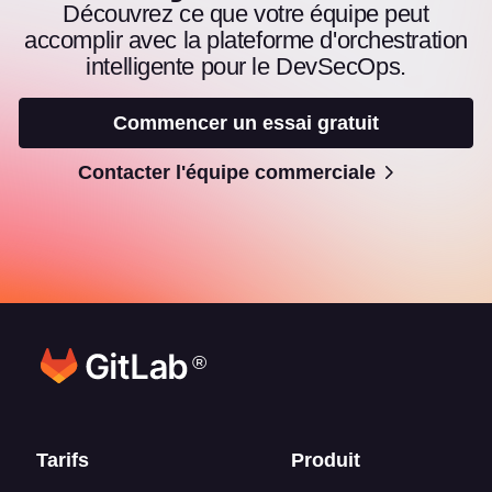
Découvrez ce que votre équipe peut
accomplir avec la plateforme d'orchestration
intelligente pour le DevSecOps.
Commencer un essai gratuit
Contacter l'équipe commerciale
®
Liens en bas de page
Tarifs
Produit