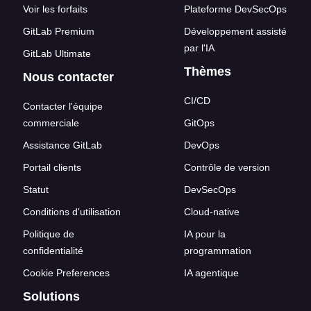
Voir les forfaits
Plateforme DevSecOps
GitLab Premium
Développement assisté
par l'IA
GitLab Ultimate
Thèmes
Nous contacter
CI/CD
Contacter l'équipe
commerciale
GitOps
Assistance GitLab
DevOps
Portail clients
Contrôle de version
Statut
DevSecOps
Conditions d'utilisation
Cloud-native
Politique de
IA pour la
confidentialité
programmation
Cookie Preferences
IA agentique
Solutions