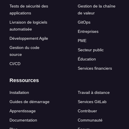
Tests de sécurité des
Gestion de la chaîne
applications
de valeur
Livraison de logiciels
GitOps
automatisée
Entreprises
Développement Agile
PME
Gestion du code
Secteur public
source
Éducation
CI/CD
Services financiers
Ressources
Installation
Travail à distance
Guides de démarrage
Services GitLab
Apprentissage
Contribuer
Documentation
Communauté