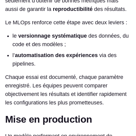
seulement d’obtenir de bonnes métriques mais
aussi de garantir la
reproductibilité
des résultats.
Le MLOps renforce cette étape avec deux leviers :
le
versionnage systématique
des données, du
code et des modèles ;
l’
automatisation des expériences
via des
pipelines.
Chaque essai est documenté, chaque paramètre
enregistré. Les équipes peuvent comparer
objectivement les résultats et identifier rapidement
les configurations les plus prometteuses.
Mise en production
Un modèle performant en environnement de