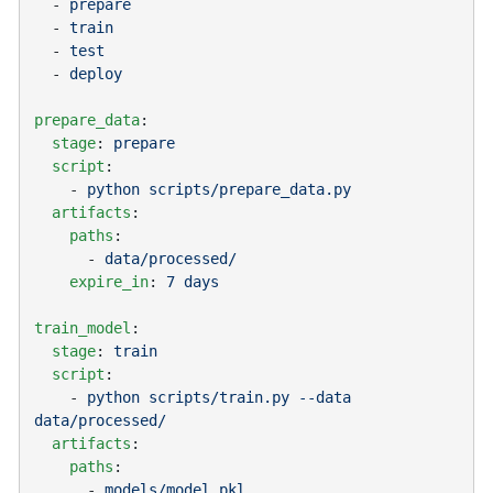
  - 
  - 
  - 
  - 
prepare_data
  stage
: 
  script
    - 
  artifacts
    paths
      - 
    expire_in
: 
train_model
  stage
: 
  script
    - 
python scripts/train.py --data 
  artifacts
    paths
      - 