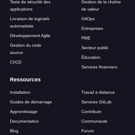
Tests de sécurité des
Gestion de la chaîne
applications
de valeur
Livraison de logiciels
GitOps
automatisée
Entreprises
Développement Agile
PME
Gestion du code
Secteur public
source
Éducation
CI/CD
Services financiers
Ressources
Installation
Travail à distance
Guides de démarrage
Services GitLab
Apprentissage
Contribuer
Documentation
Communauté
Blog
Forum