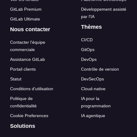
GitLab Premium
Développement assisté
par l'IA
GitLab Ultimate
Thèmes
Nous contacter
CI/CD
Contacter l'équipe
commerciale
GitOps
Assistance GitLab
DevOps
Portail clients
Contrôle de version
Statut
DevSecOps
Conditions d'utilisation
Cloud-native
Politique de
IA pour la
confidentialité
programmation
Cookie Preferences
IA agentique
Solutions